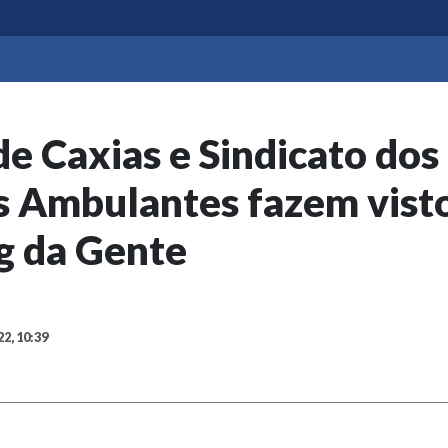
de Caxias e Sindicato dos
 Ambulantes fazem visto
g da Gente
22, 10:39