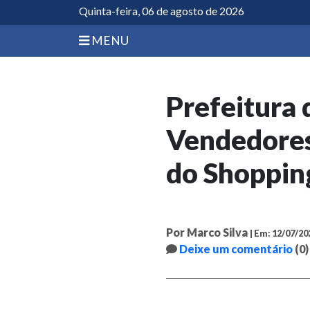
Quinta-feira, 06 de agosto de 2026
MENU
Prefeitura 
Vendedores
do Shoppin
Por Marco Silva
| Em: 12/07/20
Deixe um comentário
(0)