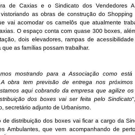
tura de Caxias e o Sindicato dos Vendedores A
 vistoriando as obras de construção do Shopping
ue vai acomodar os camelôs que atualmente trab
axias. O espaço conta com quase 300 boxes, alé
tação, dois elevadores, rampas de acessibilidad
 que as famílias possam trabalhar.
amos mostrando para a Associação como está 
. A obra tem previsão de entrega nos próximos
tamos aqui cobrando da empresa que agilize os 
stribuição dos boxes vai ser feita pelo Sindicato
“
o, secretário adjunto de Urbanismo.
 de distribuição dos boxes vai ficar a cargo da Si
es Ambulantes, que vem acompanhando de perto