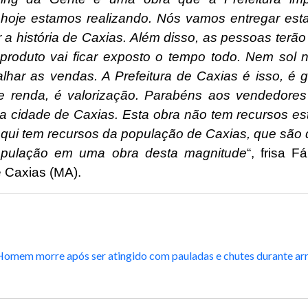
hoje estamos realizando. Nós vamos entregar est
 a história de Caxias. Além disso, as pessoas terão
produto vai ficar exposto o tempo todo. Nem sol
alhar as vendas. A Prefeitura de Caxias é isso, é 
 renda, é valorização. Parabéns aos vendedores 
a cidade de Caxias. Esta obra não tem recursos es
 aqui tem recursos da população de Caxias, que são 
opulação em uma obra desta magnitude
“, frisa Fá
e Caxias (MA).
Homem morre após ser atingido com pauladas e chutes durante arr