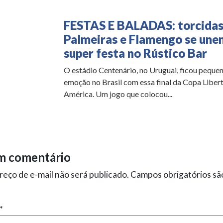
FESTAS E BALADAS: torcidas
Palmeiras e Flamengo se un
super festa no Rústico Bar
O estádio Centenário, no Uruguai, ficou pequen
emoção no Brasil com essa final da Copa Liber
América. Um jogo que colocou...
m comentário
eço de e-mail não será publicado.
Campos obrigatórios s
*