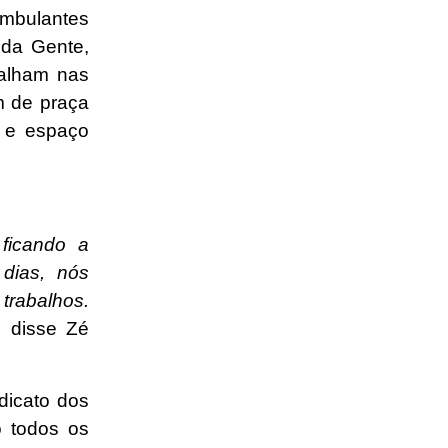
mbulantes
 da Gente,
alham nas
m de praça
e e espaço
ficando a
 dias, nós
trabalhos.
, disse Zé
ndicato dos
 todos os