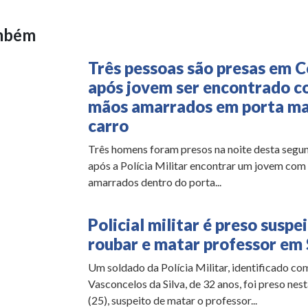
ambém
Três pessoas são presas em 
após jovem ser encontrado c
mãos amarrados em porta ma
carro
Três homens foram presos na noite desta segun
após a Polícia Militar encontrar um jovem com
amarrados dentro do porta...
Policial militar é preso suspe
roubar e matar professor em 
Um soldado da Polícia Militar, identificado c
Vasconcelos da Silva, de 32 anos, foi preso nest
(25), suspeito de matar o professor...