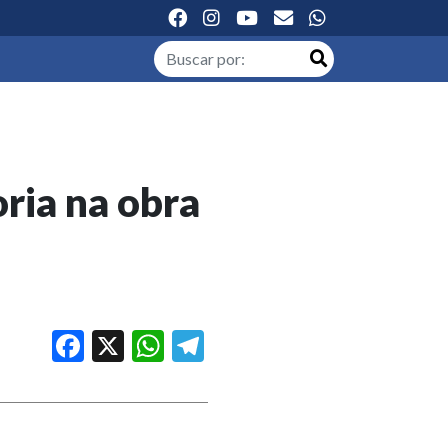
ria na obra
Facebook
X
WhatsApp
Telegram