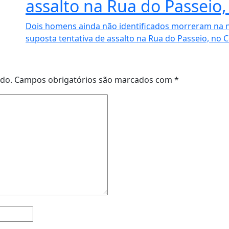
assalto na Rua do Passeio,
Dois homens ainda não identificados morreram na n
suposta tentativa de assalto na Rua do Passeio, no C
ado.
Campos obrigatórios são marcados com
*