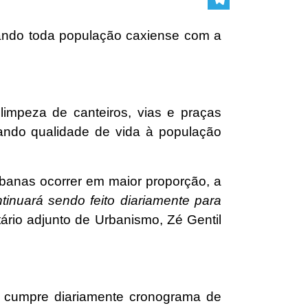
Telegram
ciando toda população caxiense com a
limpeza de canteiros, vias e praças
nando qualidade de vida à população
banas ocorrer em maior proporção, a
ntinuará sendo feito diariamente para
etário adjunto de Urbanismo, Zé Gentil
e cumpre diariamente cronograma de