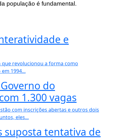
 da população é fundamental.
nteratividade e
a que revolucionou a forma como
 em 1994...
o Governo do
com 1.300 vagas
tão com inscrições abertas e outros dois
ntos, eles...
suposta tentativa de