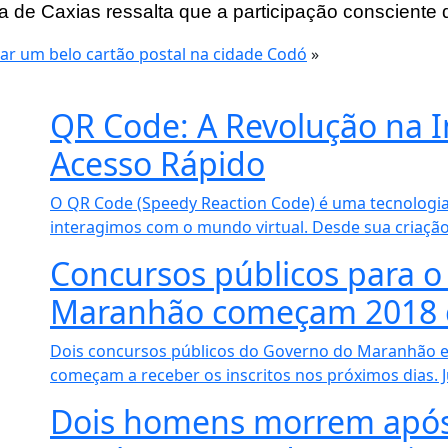
ura de Caxias ressalta que a participação consciente
ar um belo cartão postal na cidade Codó
»
QR Code: A Revolução na I
Acesso Rápido
O QR Code (Speedy Reaction Code) é uma tecnologi
interagimos com o mundo virtual. Desde sua criação
Concursos públicos para 
Maranhão começam 2018 
Dois concursos públicos do Governo do Maranhão es
começam a receber os inscritos nos próximos dias. Ju
Dois homens morrem após 