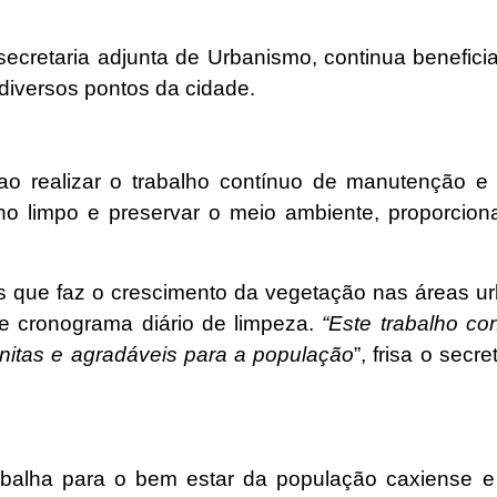
 secretaria adjunta de Urbanismo, continua benefi
diversos pontos da cidade.
 ao realizar o trabalho contínuo de manutenção e 
no limpo e preservar o meio ambiente, proporcio
que faz o crescimento da vegetação nas áreas ur
e cronograma diário de limpeza.
“Este trabalho co
itas e agradáveis para a população
”, frisa o secr
trabalha para o bem estar da população caxiense 