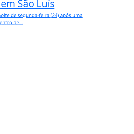
 em São Luís
oite de segunda-feira (24) após uma
entro de...