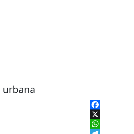
a urbana
Facebook
X
WhatsApp