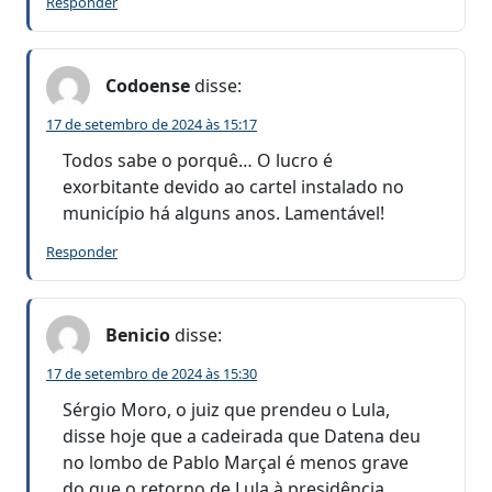
Responder
Codoense
disse:
17 de setembro de 2024 às 15:17
Todos sabe o porquê… O lucro é
exorbitante devido ao cartel instalado no
município há alguns anos. Lamentável!
Responder
Benicio
disse:
17 de setembro de 2024 às 15:30
Sérgio Moro, o juiz que prendeu o Lula,
disse hoje que a cadeirada que Datena deu
no lombo de Pablo Marçal é menos grave
do que o retorno de Lula à presidência.