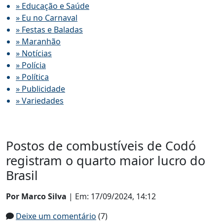
» Educação e Saúde
» Eu no Carnaval
» Festas e Baladas
» Maranhão
» Notícias
» Polícia
» Política
» Publicidade
» Variedades
Postos de combustíveis de Codó
registram o quarto maior lucro do
Brasil
Por Marco Silva
| Em: 17/09/2024, 14:12
Deixe um comentário
(7)