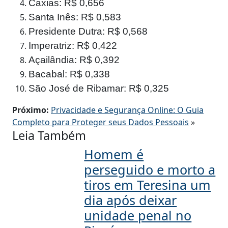
Caxias: R$ 0,656
Santa Inês: R$ 0,583
Presidente Dutra: R$ 0,568
Imperatriz: R$ 0,422
Açailândia: R$ 0,392
Bacabal: R$ 0,338
São José de Ribamar: R$ 0,325
Próximo:
Privacidade e Segurança Online: O Guia
Completo para Proteger seus Dados Pessoais
»
Leia Também
Homem é
perseguido e morto a
tiros em Teresina um
dia após deixar
unidade penal no