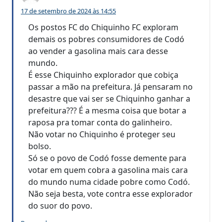
17 de setembro de 2024 às 14:55
Os postos FC do Chiquinho FC exploram
demais os pobres consumidores de Codó
ao vender a gasolina mais cara desse
mundo.
É esse Chiquinho explorador que cobiça
passar a mão na prefeitura. Já pensaram no
desastre que vai ser se Chiquinho ganhar a
prefeitura??? É a mesma coisa que botar a
raposa pra tomar conta do galinheiro.
Não votar no Chiquinho é proteger seu
bolso.
Só se o povo de Codó fosse demente para
votar em quem cobra a gasolina mais cara
do mundo numa cidade pobre como Codó.
Não seja besta, vote contra esse explorador
do suor do povo.