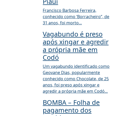
Piauí
Francisco Barbosa Ferreira,
conhecido como ‘Borracheiro”, de
31 anos, foi morto...
Vagabundo é preso
após xingar e agredir
a própria mãe em
Codó
Um vagabundo identificado como
Geovane Dias, popularmente
conhecido como Chocolate, de 25
anos, foi preso após xingar e
agredir a própria mãe em Codó...
BOMBA – Folha de
pagamento dos