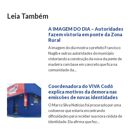
Leia Também
A IMAGEM DO DIA – Autoridades
fazem vistoria em ponte da Zona
Rural
A imagem do dia mostra o prefeito Francisco
Nagib e outras autoridades do município
vistoriando a construção da nova da ponte de
madeira com base em concreto que fica na
comunidade da...
Coordenadora do VIVA Codó
explica motivos da demora nas
emissões de novas identidades
O Marco Silva Notícias foi procurado por uma
codoense que estaria encontrando
dificuldades para receber sua nova cédula de
identidade. Ela afirma que fez...