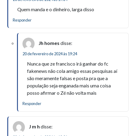
Quem manda e o dinheiro, larga disso
Responder
Jh homes
disse:
20 de fevereiro de 2024 às 19:24
Nunca que ze francisco irá ganhar do fc
fakenews não cola amigo essas pesquisas aí
são meramente falsas e posta pra que a
população seja enganada mais uma coisa
posso afirmar o Zé não volta mais
Responder
J m h
disse: