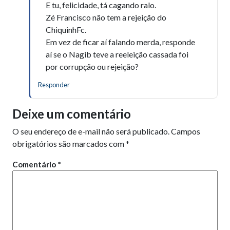
E tu, felicidade, tá cagando ralo.
Zé Francisco não tem a rejeição do
ChiquinhFc.
Em vez de ficar aí falando merda, responde
aí se o Nagib teve a reeleição cassada foi
por corrupção ou rejeição?
Responder
Deixe um comentário
O seu endereço de e-mail não será publicado.
Campos
obrigatórios são marcados com
*
Comentário
*