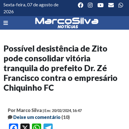
Sexta-feira, 07 de agosto de
2026
Possível desistência de Zito
pode consolidar vitória
tranquila do prefeito Dr. Zé
Francisco contra o empresário
Chiquinho FC
Por Marco Silva
| Em: 20/02/2024, 16:47
Deixe um comentário
(10)
Facebook
X
WhatsApp
Telegram