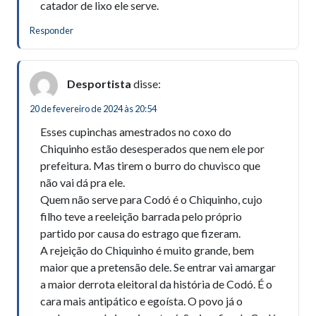
catador de lixo ele serve.
Responder
Desportista
disse:
20 de fevereiro de 2024 às 20:54
Esses cupinchas amestrados no coxo do
Chiquinho estão desesperados que nem ele por
prefeitura. Mas tirem o burro do chuvisco que
não vai dá pra ele.
Quem não serve para Codó é o Chiquinho, cujo
filho teve a reeleição barrada pelo próprio
partido por causa do estrago que fizeram.
A rejeição do Chiquinho é muito grande, bem
maior que a pretensão dele. Se entrar vai amargar
a maior derrota eleitoral da história de Codó. É o
cara mais antipático e egoísta. O povo já o