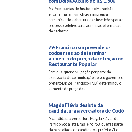
com Bolsa Auxílio de R$ 1.800
As Promotorias de Justiça do Maranhão
encaminharam um ofício a imprensa
comunicando a abertura das inscrições para o
processo seletivo para admissão e formação
de cadastro...
Zé Francisco surpreende os
codoenses ao determinar
aumento do preço da refeição no
Restaurante Popular
Sem qualquer divulgação por parte da
assessoria de comunicação do seu governo, o
prefeito Dr. Zé Francisco (PSD) determinou o
aumento do preço das...
Magda Flávia desiste da
candidatura a vereadora de Codó
A candidata a vereadora Magda Flávia, do
Partido Socialista Brasileiro PSB, que faz parte
da base aliada do candidato a prefeito Zito