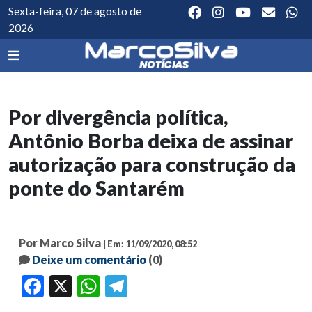
Sexta-feira, 07 de agosto de
2026
Por divergência política,
Antônio Borba deixa de assinar
autorização para construção da
ponte do Santarém
Por Marco Silva
| Em: 11/09/2020, 08:52
Deixe um comentário
(0)
Facebook
X
WhatsApp
Telegram