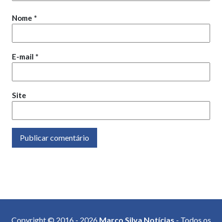
Nome
*
E-mail
*
Site
Copyright © 2016 - 2026
Marco Silva Notícias
- Todos os