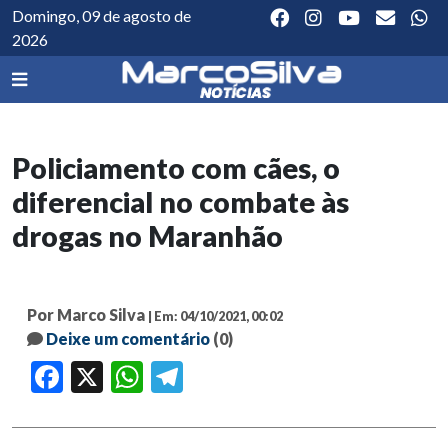
Domingo, 09 de agosto de
2026
Policiamento com cães, o
diferencial no combate às
drogas no Maranhão
Por Marco Silva
| Em: 04/10/2021, 00:02
Deixe um comentário
(0)
Facebook
X
WhatsApp
Telegram