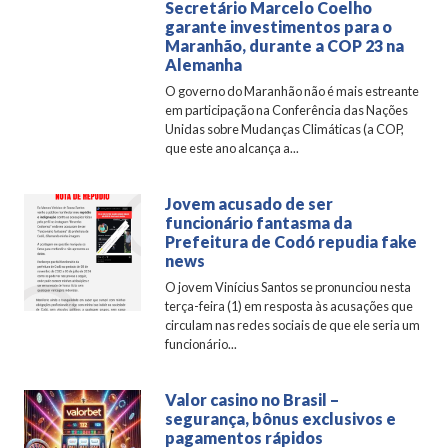
Secretário Marcelo Coelho
garante investimentos para o
Maranhão, durante a COP 23 na
Alemanha
O governo do Maranhão não é mais estreante
em participação na Conferência das Nações
Unidas sobre Mudanças Climáticas (a COP,
que este ano alcança a...
Jovem acusado de ser
funcionário fantasma da
Prefeitura de Codó repudia fake
news
O jovem Vinícius Santos se pronunciou nesta
terça-feira (1) em resposta às acusações que
circulam nas redes sociais de que ele seria um
funcionário...
Valor casino no Brasil –
segurança, bônus exclusivos e
pagamentos rápidos