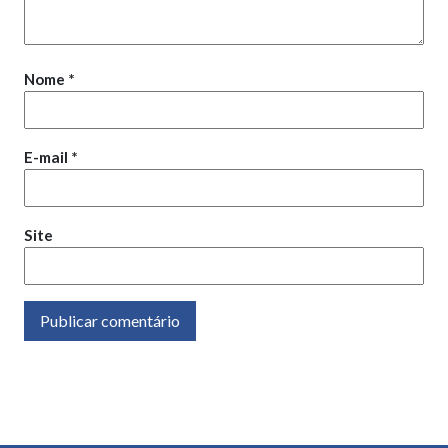
Nome
*
E-mail
*
Site