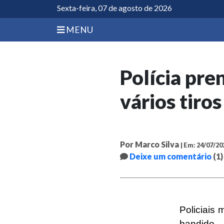
Sexta-feira, 07 de agosto de 2026
MENU
Polícia pr
vários tiro
Por Marco Silva
| Em: 24/07/20
Deixe um comentário
(1)
Policiais
bandido 