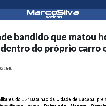
ende bandido que matou
s dentro do próprio carro
22, 13:48
 militares do 15º Batalhão da Cidade de Bacabal pr
identificado como
Raimundo Nonato Portela