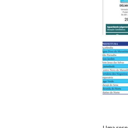
Uma resp