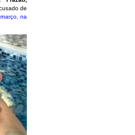
acusado de
 março, na