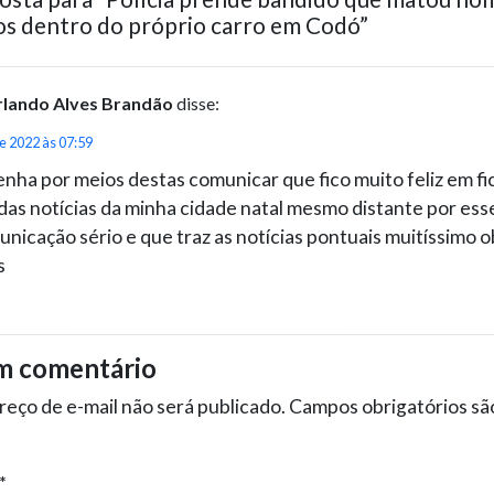
ros dentro do próprio carro em Codó”
lando Alves Brandão
disse:
de 2022 às 07:59
nha por meios destas comunicar que fico muito feliz em fi
das notícias da minha cidade natal mesmo distante por ess
nicação sério e que traz as notícias pontuais muitíssimo 
s
m comentário
eço de e-mail não será publicado.
Campos obrigatórios s
*