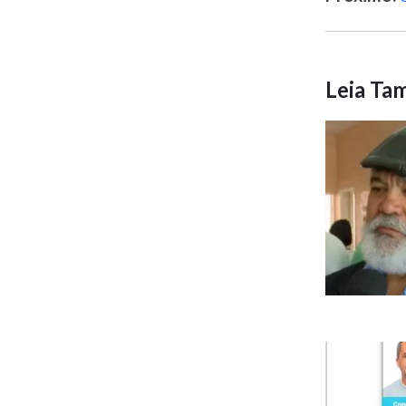
Leia T