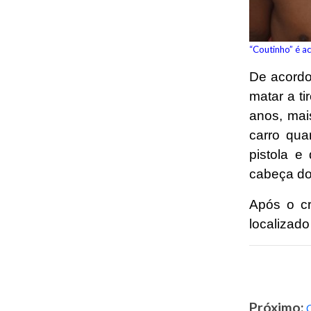
“Coutinho” é a
De acordo
matar a t
anos, mai
carro qua
pistola e
cabeça do
Após o c
localizado
Próximo: