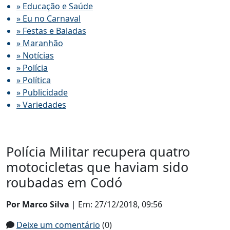
» Educação e Saúde
» Eu no Carnaval
» Festas e Baladas
» Maranhão
» Notícias
» Polícia
» Política
» Publicidade
» Variedades
Polícia Militar recupera quatro
motocicletas que haviam sido
roubadas em Codó
Por Marco Silva
| Em: 27/12/2018, 09:56
Deixe um comentário
(0)