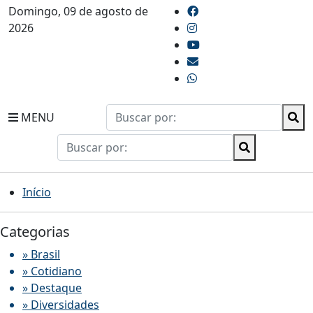
Domingo, 09 de agosto de
2026
MENU
Início
Categorias
» Brasil
» Cotidiano
» Destaque
» Diversidades