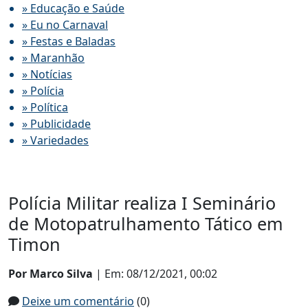
» Educação e Saúde
» Eu no Carnaval
» Festas e Baladas
» Maranhão
» Notícias
» Polícia
» Política
» Publicidade
» Variedades
Polícia Militar realiza I Seminário
de Motopatrulhamento Tático em
Timon
Por Marco Silva
| Em: 08/12/2021, 00:02
Deixe um comentário
(0)