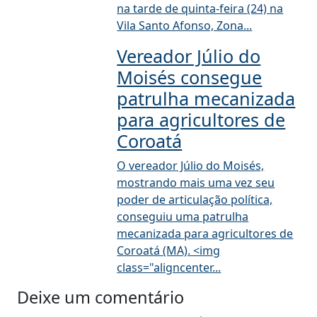
na tarde de quinta-feira (24) na
Vila Santo Afonso, Zona...
Vereador Júlio do
Moisés consegue
patrulha mecanizada
para agricultores de
Coroatá
O vereador Júlio do Moisés,
mostrando mais uma vez seu
poder de articulação política,
conseguiu uma patrulha
mecanizada para agricultores de
Coroatá (MA). <img
class="aligncenter...
Deixe um comentário