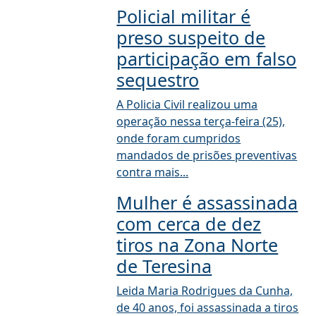
Policial militar é
preso suspeito de
participação em falso
sequestro
A Policia Civil realizou uma
operação nessa terça-feira (25),
onde foram cumpridos
mandados de prisões preventivas
contra mais...
Mulher é assassinada
com cerca de dez
tiros na Zona Norte
de Teresina
Leida Maria Rodrigues da Cunha,
de 40 anos, foi assassinada a tiros