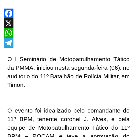
Facebook
X
WhatsApp
Telegram
O I Seminário de Motopatrulhamento Tático
da PMMA, iniciou nesta segunda-feira (06), no
auditório do 11º Batalhão de Polícia Militar, em
Timon.
O evento foi idealizado pelo comandante do
11º BPM, tenente coronel J. Alves, e pela
equipe de Motopatrulhamento Tático do 11º
BPM – ROCAM e teve a aprovação do