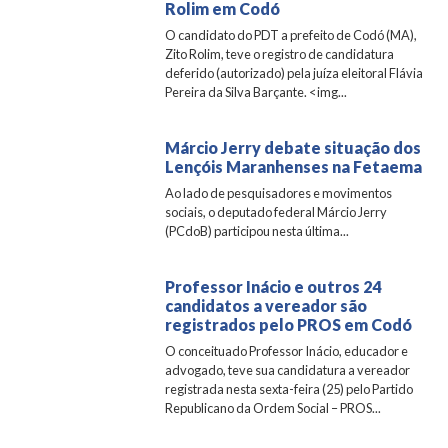
Rolim em Codó
O candidato do PDT a prefeito de Codó (MA),
Zito Rolim, teve o registro de candidatura
deferido (autorizado) pela juíza eleitoral Flávia
Pereira da Silva Barçante. <img...
Márcio Jerry debate situação dos
Lençóis Maranhenses na Fetaema
Ao lado de pesquisadores e movimentos
sociais, o deputado federal Márcio Jerry
(PCdoB) participou nesta última...
Professor Inácio e outros 24
candidatos a vereador são
registrados pelo PROS em Codó
O conceituado Professor Inácio, educador e
advogado, teve sua candidatura a vereador
registrada nesta sexta-feira (25) pelo Partido
Republicano da Ordem Social – PROS...