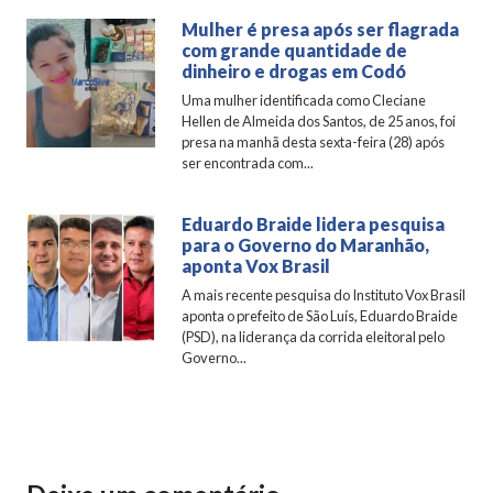
Mulher é presa após ser flagrada
com grande quantidade de
dinheiro e drogas em Codó
Uma mulher identificada como Cleciane
Hellen de Almeida dos Santos, de 25 anos, foi
presa na manhã desta sexta-feira (28) após
ser encontrada com...
Eduardo Braide lidera pesquisa
para o Governo do Maranhão,
aponta Vox Brasil
A mais recente pesquisa do Instituto Vox Brasil
aponta o prefeito de São Luís, Eduardo Braide
(PSD), na liderança da corrida eleitoral pelo
Governo...