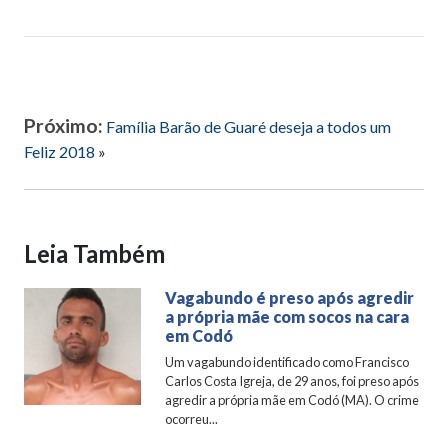
Próximo:
Família Barão de Guaré deseja a todos um
Feliz 2018
»
Leia Também
Vagabundo é preso após agredir
a própria mãe com socos na cara
em Codó
Um vagabundo identificado como Francisco
Carlos Costa Igreja, de 29 anos, foi preso após
agredir a própria mãe em Codó (MA). O crime
ocorreu...