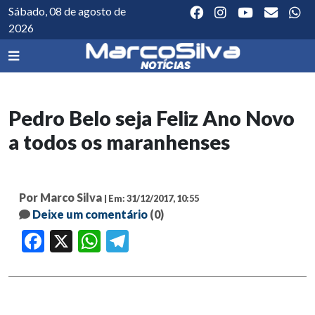
Sábado, 08 de agosto de
2026
Pedro Belo seja Feliz Ano Novo
a todos os maranhenses
Por Marco Silva
| Em: 31/12/2017, 10:55
Deixe um comentário
(0)
Facebook
X
WhatsApp
Telegram