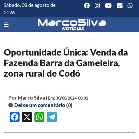
Sábado, 08 de agosto de
2026
Oportunidade Única: Venda da
Fazenda Barra da Gameleira,
zona rural de Codó
Por Marco Silva
| Em: 30/08/2024, 00:01
Deixe um comentário
(0)
Facebook
X
WhatsApp
Telegram