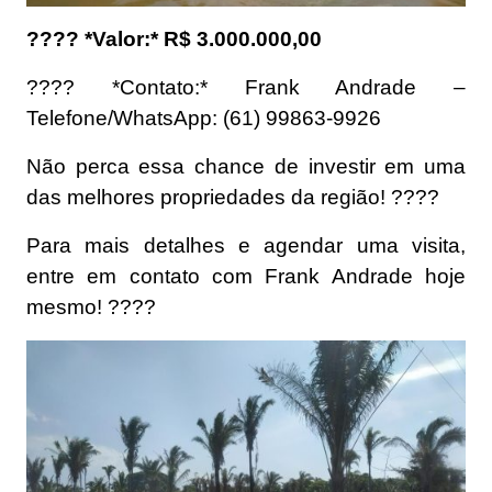
???? *Valor:* R$ 3.000.000,00
???? *Contato:* Frank Andrade –
Telefone/WhatsApp: (61) 99863-9926
Não perca essa chance de investir em uma
das melhores propriedades da região! ????
Para mais detalhes e agendar uma visita,
entre em contato com Frank Andrade hoje
mesmo! ????