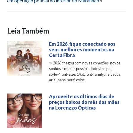
em operação policial no interior do Maranhão
»
Leia Também
Em 2026, fique conectado aos
seus melhores momentos na
Certa Fibra
✨ 2026 chegou com novas conexões, novos
sonhos e muitas possibilidades! <span
style="font-size: 14pt; font-family: helvetica,
arial, sans-serif; color:...
Aproveite os últimos dias de
preços baixos do mês das mães
na Lorenzzo Ópticas