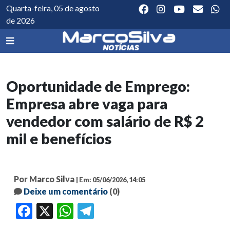
Quarta-feira, 05 de agosto
de 2026
Oportunidade de Emprego:
Empresa abre vaga para
vendedor com salário de R$ 2
mil e benefícios
Por Marco Silva
| Em: 05/06/2026, 14:05
Deixe um comentário
(0)
Facebook
X
WhatsApp
Telegram