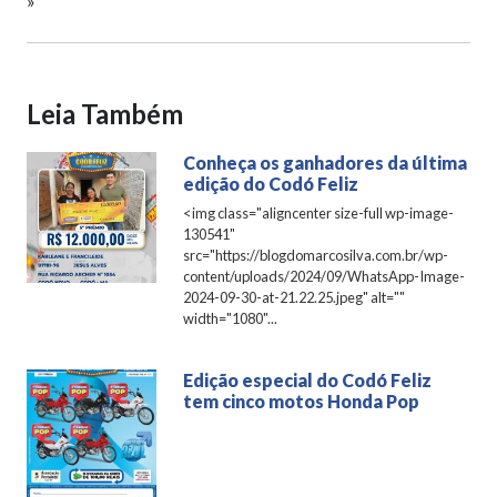
»
Leia Também
Conheça os ganhadores da última
edição do Codó Feliz
<img class="aligncenter size-full wp-image-
130541"
src="https://blogdomarcosilva.com.br/wp-
content/uploads/2024/09/WhatsApp-Image-
2024-09-30-at-21.22.25.jpeg" alt=""
width="1080"...
Edição especial do Codó Feliz
tem cinco motos Honda Pop