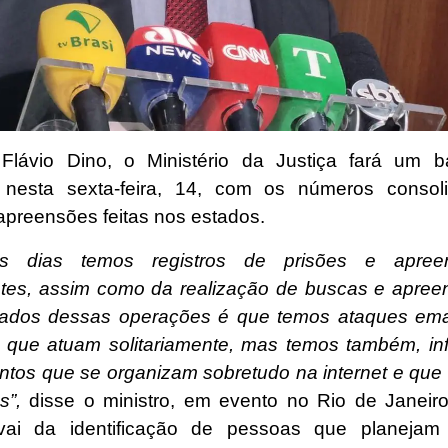
Flávio Dino, o Ministério da Justiça fará um b
 nesta sexta-feira, 14, com os números consol
apreensões feitas nos estados.
s dias temos registros de prisões e apre
tes, assim como da realização de buscas e apre
ltados dessas operações é que temos ataques em
s que atuam solitariamente, mas temos também, inf
tos que se organizam sobretudo na internet e que 
s”,
disse o ministro, em evento no Rio de Janeir
vai da identificação de pessoas que planejam