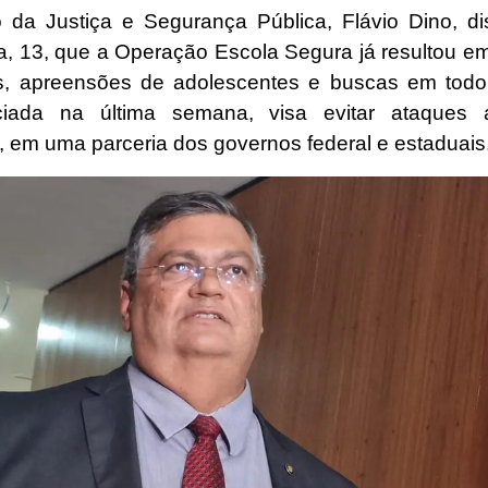
o da Justiça e Segurança Pública, Flávio Dino, di
ira, 13, que a Operação Escola Segura já resultou e
s, apreensões de adolescentes e buscas em todo
iciada na última semana, visa evitar ataques 
s, em uma parceria dos governos federal e estaduais