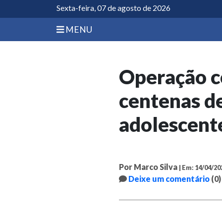
Sexta-feira, 07 de agosto de 2026
MENU
Operação co
centenas de
adolescente
Por Marco Silva
| Em: 14/04/20
Deixe um comentário
(0)