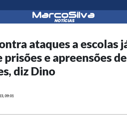
ntra ataques a escolas j
 prisões e apreensões de
s, diz Dino
23, 09:01