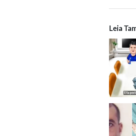
Leia T