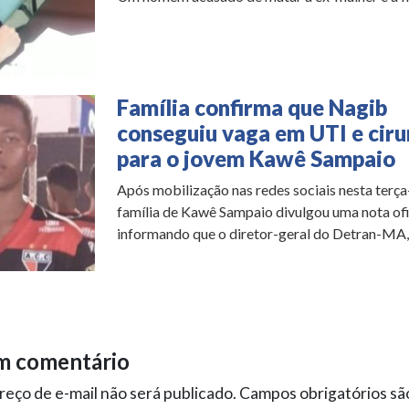
Família confirma que Nagib
conseguiu vaga em UTI e ciru
para o jovem Kawê Sampaio
Após mobilização nas redes sociais nesta terça-f
família de Kawê Sampaio divulgou uma nota ofi
informando que o diretor-geral do Detran-MA, 
m comentário
eço de e-mail não será publicado.
Campos obrigatórios s