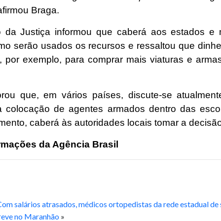
 afirmou Braga.
o da Justiça informou que caberá aos estados e 
omo serão usados os recursos e ressaltou que dinhe
, por exemplo, para comprar mais viaturas e armas 
rou que, em vários países, discute-se atualment
a colocação de agentes armados dentro das esco
ento, caberá às autoridades locais tomar a decisão
rmações da Agência Brasil
Com salários atrasados, médicos ortopedistas da rede estadual de
reve no Maranhão
»