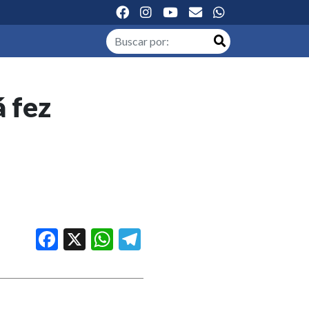
á fez
Facebook
X
WhatsApp
Telegram