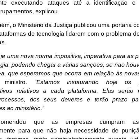
ente executando ataques até a identificação e
rupamentos, explicou.
bém, o Ministério da Justiça publicou uma portaria 
lataformas de tecnologia lidarem com o problema d
as.
je uma nova norma impositiva, imperativa para as p
ogia, podendo chegar a várias sanções, se não hou
a, que esperamos que ocorra em relação às nova
 ministro.
“Estamos instaurando hoje os p
ativos relativos a cada plataforma. Elas serão n
rocessos, dos seus deveres e terão prazo par
s ao ministério.”
ecomendou que as empresas cumpram as
iamente para que não haja necessidade de puniç