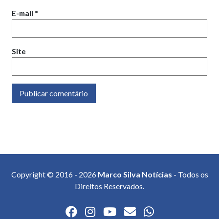
E-mail
*
Site
Copyright © 2016 - 2026
Marco Silva Notícias
- Todos os
Direitos Reservados.