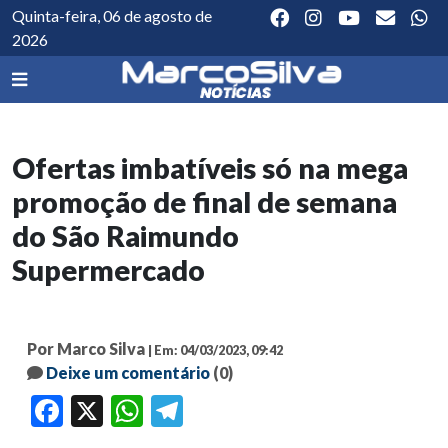
Quinta-feira, 06 de agosto de
2026
Ofertas imbatíveis só na mega
promoção de final de semana
do São Raimundo
Supermercado
Por Marco Silva
| Em: 04/03/2023, 09:42
Deixe um comentário
(0)
Facebook
X
WhatsApp
Telegram