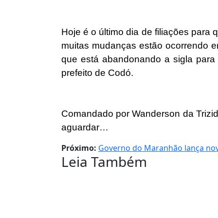
Hoje é o último dia de filiações par
muitas mudanças estão ocorrendo em
que está abandonando a sigla para a
prefeito de Codó.
Comandado por Wanderson da Trizide
aguardar…
Próximo:
Governo do Maranhão lança novo 
Leia Também