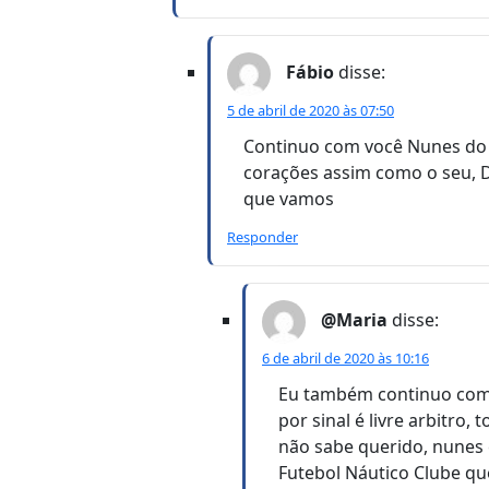
Fábio
disse:
5 de abril de 2020 às 07:50
Continuo com você Nunes do N
corações assim como o seu, De
que vamos
Responder
@Maria
disse:
6 de abril de 2020 às 10:16
Eu também continuo com 
por sinal é livre arbitro,
não sabe querido, nunes 
Futebol Náutico Clube qu