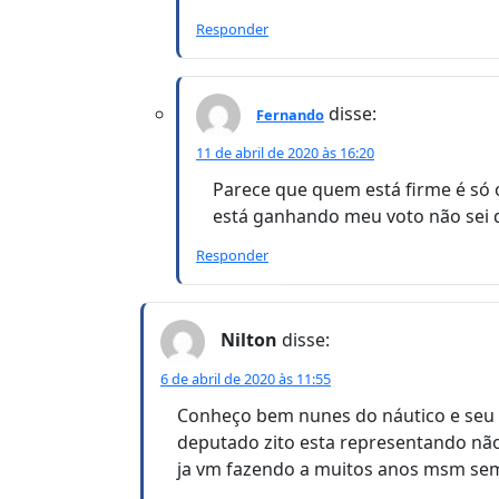
Responder
disse:
Fernando
11 de abril de 2020 às 16:20
Parece que quem está firme é só o
está ganhando meu voto não sei 
Responder
Nilton
disse:
6 de abril de 2020 às 11:55
Conheço bem nunes do náutico e seu t
deputado zito esta representando não
ja vm fazendo a muitos anos msm sem