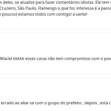
m deles. se atualize para fazer comentários idiotas. Ele t
 Cruzeiro, São Paulo, Flamengo o que for, interessa é a pe
 poucos) estamos todos com contigo! a vante!
 Maciel kkkkk esses caras não tem compromisso com o pov
rado ao aliar-se com o grupo do prefeito , depois , está c