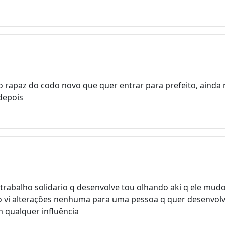
 rapaz do codo novo que quer entrar para prefeito, ainda n
depois
rabalho solidario q desenvolve tou olhando aki q ele mudo
 vi alterações nenhuma para uma pessoa q quer desenvolve
 qualquer influência