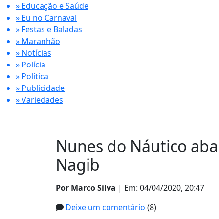
» Educação e Saúde
» Eu no Carnaval
» Festas e Baladas
» Maranhão
» Notícias
» Polícia
» Política
» Publicidade
» Variedades
Nunes do Náutico aban
Nagib
Por Marco Silva
| Em: 04/04/2020, 20:47
Deixe um comentário
(8)