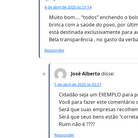
4 de abril de 2020 às 21:14
Muito bom…. “todos” enchendo o bolso
brinca com a saúde do povo, por últ
está destinada exclusivamente para au
Bela transparência , no gasto da verb
Responder
José Alberto
disse:
5 de abril de 2020 às 02:27
Cidadão seja um EXEMPLO para pod
Você para fazer este comentário 
Será que suas empresas recolhem 
Será que seus bens estão “corre
Ruim não é ????
Responder