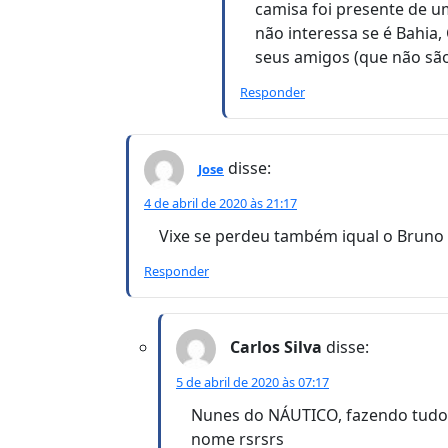
camisa foi presente de u
não interessa se é Bahia,
seus amigos (que não são
Responder
disse:
Jose
4 de abril de 2020 às 21:17
Vixe se perdeu também iqual o Bruno
Responder
Carlos Silva
disse:
5 de abril de 2020 às 07:17
Nunes do NÁUTICO, fazendo tudo er
nome rsrsrs