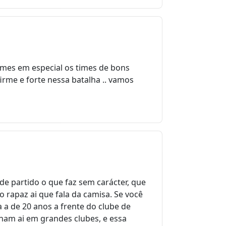
imes em especial os times de bons
irme e forte nessa batalha .. vamos
 partido o que faz sem carácter, que
ao rapaz ai que fala da camisa. Se você
 a de 20 anos a frente do clube de
ham ai em grandes clubes, e essa