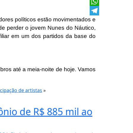
X
WhatsApp
idores políticos estão movimentados e
Telegram
de perder o jovem Nunes do Náutico,
filiar em um dos partidos da base do
ros até a meia-noite de hoje. Vamos
cipação de artistas
»
ônio de R$ 885 mil ao