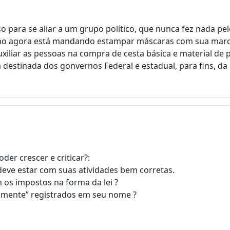
 para se aliar a um grupo político, que nunca fez nada p
imo agora está mandando estampar máscaras com sua marca 
xiliar as pessoas na compra de cesta básica e material de 
a destinada dos gonvernos Federal e estadual, para fins, d
er crescer e criticar?:
deve estar com suas atividades bem corretas.
os impostos na forma da lei ?
tamente” registrados em seu nome ?