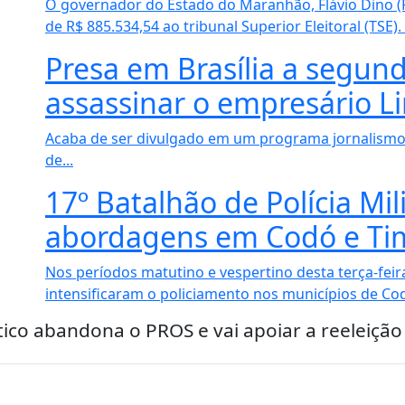
O governador do Estado do Maranhão, Flávio Dino (P
de R$ 885.534,54 ao tribunal Superior Eleitoral (TSE). 
Presa em Brasília a segun
assassinar o empresário L
Acaba de ser divulgado em um programa jornalismo 
de...
17º Batalhão de Polícia Mil
abordagens em Codó e Ti
Nos períodos matutino e vespertino desta terça-feira 
intensificaram o policiamento nos municípios de Codó
ico abandona o PROS e vai apoiar a reeleição