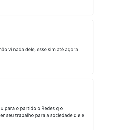
ão vi nada dele, esse sim até agora
u para o partido o Redes q o
r seu trabalho para a sociedade q ele