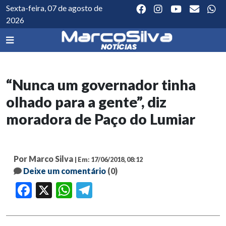
Sexta-feira, 07 de agosto de
2026
“Nunca um governador tinha
olhado para a gente”, diz
moradora de Paço do Lumiar
Por Marco Silva
| Em: 17/06/2018, 08:12
Deixe um comentário
(0)
Facebook
X
WhatsApp
Telegram