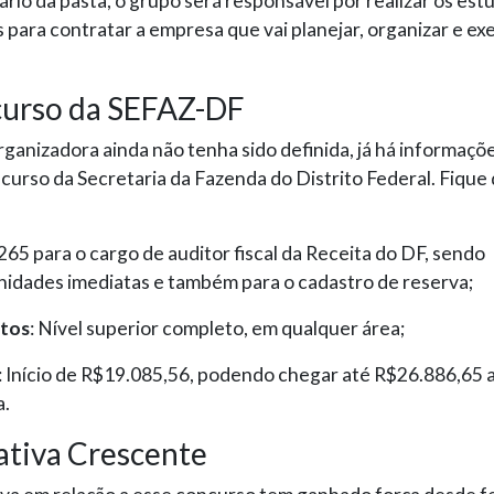
ário da pasta, o grupo será responsável por realizar os est
 para contratar a empresa que vai planejar, organizar e ex
urso da SEFAZ-DF
ganizadora ainda não tenha sido definida, já há informaçõe
curso da Secretaria da Fazenda do Distrito Federal. Fique 
 265 para o cargo de auditor fiscal da Receita do DF, sendo
idades imediatas e também para o cadastro de reserva;
itos
: Nível superior completo, em qualquer área;
: Início de R$19.085,56, podendo chegar até R$26.886,65 
a.
ativa Crescente