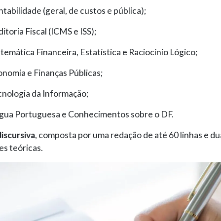
tabilidade (geral, de custos e pública);
itoria Fiscal (ICMS e ISS);
emática Financeira, Estatística e Raciocínio Lógico;
nomia e Finanças Públicas;
nologia da Informação;
ngua Portuguesa e Conhecimentos sobre o DF.
iscursiva
, composta por uma redação de até 60 linhas e du
s teóricas.