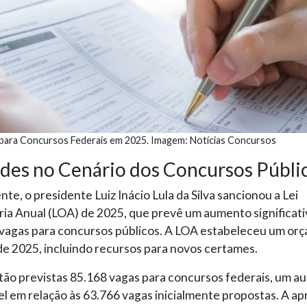
para Concursos Federais em 2025. Imagem: Notícias Concursos
des no Cenário dos Concursos Públi
e, o presidente Luiz Inácio Lula da Silva sancionou a Lei
ia Anual (LOA) de 2025, que prevê um aumento significati
vagas para concursos públicos. A LOA estabeleceu um or
de 2025, incluindo recursos para novos certames.
tão previstas 85.168 vagas para concursos federais, um 
l em relação às 63.766 vagas inicialmente propostas. A a