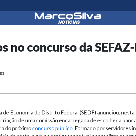
s no concurso da SEFAZ
:01
a de Economia do Distrito Federal (SEDF) anunciou, nesta
 a criação de uma comissão encarregada de escolher a banc
ra do próximo
concurso público
. Formado por servidores i