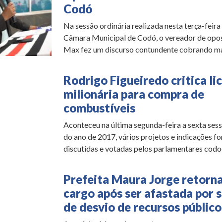
Codó
Na sessão ordinária realizada nesta terça-feira 
Câmara Municipal de Codó, o vereador de opo
Max fez um discurso contundente cobrando mai
Rodrigo Figueiredo critica li
milionária para compra de
combustíveis
Aconteceu na última segunda-feira a sexta sess
do ano de 2017, vários projetos e indicações f
discutidas e votadas pelos parlamentares codoen
Prefeita Maura Jorge retorn
cargo após ser afastada por 
de desvio de recursos público