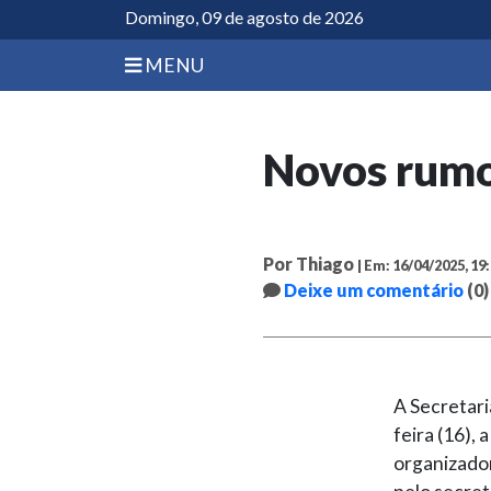
Domingo, 09 de agosto de 2026
MENU
Novos rumo
Por Thiago
| Em: 16/04/2025, 19
Deixe um comentário
(0)
A Secretari
feira (16),
organizado