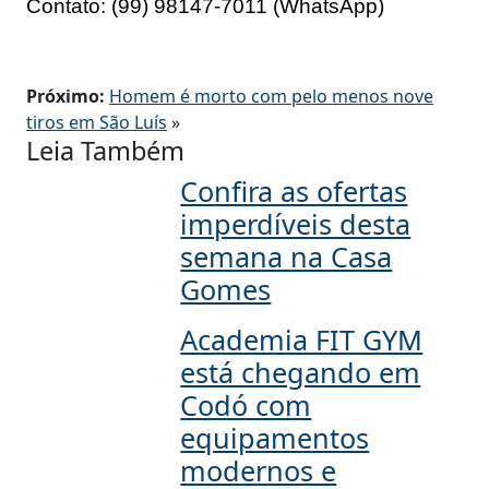
Contato: (99) 98147-7011 (WhatsApp)
Próximo:
Homem é morto com pelo menos nove
tiros em São Luís
»
Leia Também
Confira as ofertas
imperdíveis desta
semana na Casa
Gomes
Academia FIT GYM
está chegando em
Codó com
equipamentos
modernos e