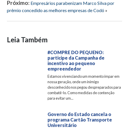
Próximo:
Empresários parabenizam Marco Silva por
prêmio concedido as melhores empresas de Codó
»
Leia Também
#COMPRE DO PEQUENO:
participe da Campanha de
incentivo ao pequeno
empreendedor
Estamos vivenciando um momento ímpar em
nossa geração, onde um inimigo
desconhecido nos pegou despreparados para
combatê-lo. Como medidas de contenção
para evitar um...
Governo do Estado cancela o
programa Cartão Transporte
Universitário