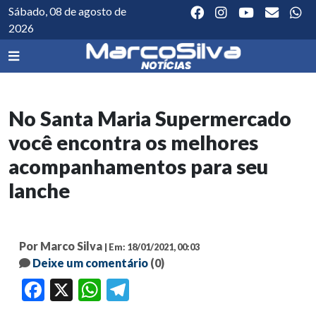
Sábado, 08 de agosto de
2026
No Santa Maria Supermercado
você encontra os melhores
acompanhamentos para seu
lanche
Por Marco Silva
| Em: 18/01/2021, 00:03
Deixe um comentário
(0)
Facebook
X
WhatsApp
Telegram