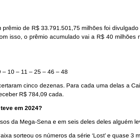
rêmio de R$ 33.791.501,75 milhões foi divulgado ne
m isso, o prêmio acumulado vai a R$ 40 milhões n
 – 10 – 11 – 25 – 46 – 48
ertaram cinco dezenas. Para cada uma delas a Cai
receber R$ 784,09 cada.
teve em 2024?
rsos da Mega-Sena e em seis deles deles alguém l
 Caixa sorteou os números da série ‘Lost’ e quase 3