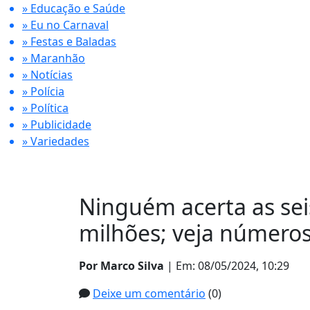
» Educação e Saúde
» Eu no Carnaval
» Festas e Baladas
» Maranhão
» Notícias
» Polícia
» Política
» Publicidade
» Variedades
Ninguém acerta as sei
milhões; veja número
Por Marco Silva
| Em: 08/05/2024, 10:29
Deixe um comentário
(0)