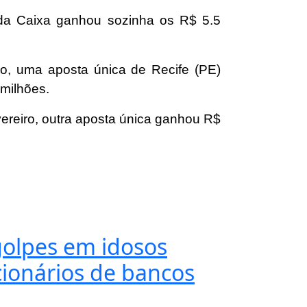
 da Caixa ganhou sozinha os R$ 5.5
o, uma aposta única de Recife (PE)
milhões.
vereiro, outra aposta única ganhou R$
golpes em idosos
ionários de bancos