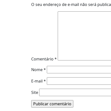
O seu endereço de e-mail não será public
Comentário
*
Nome
*
E-mail
*
Site