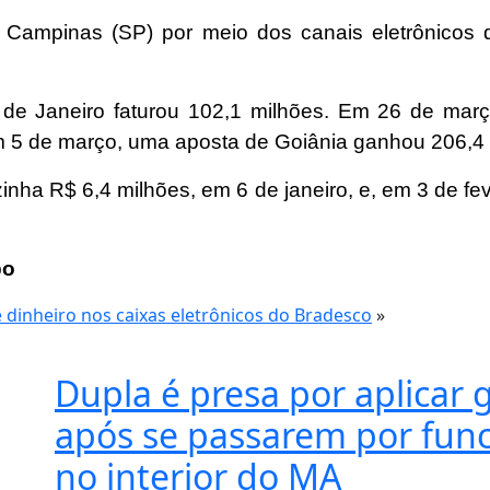
m Campinas (SP) por meio dos canais eletrônicos
 de Janeiro faturou 102,1 milhões. Em 26 de març
m 5 de março, uma aposta de Goiânia ganhou 206,4 
nha R$ 6,4 milhões, em 6 de janeiro, e, em 3 de fe
bo
dinheiro nos caixas eletrônicos do Bradesco
»
Dupla é presa por aplicar 
após se passarem por func
no interior do MA