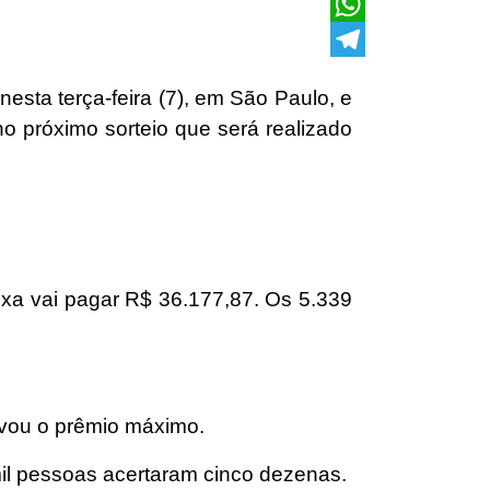
X
WhatsApp
Telegram
sta terça-feira (7), em São Paulo, e
o próximo sorteio que será realizado
xa vai pagar R$ 36.177,87. Os 5.339
evou o prêmio máximo.
 mil pessoas acertaram cinco dezenas.