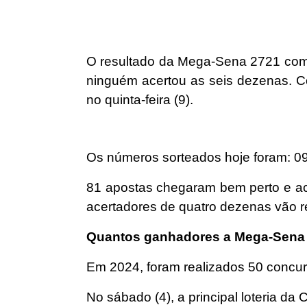
O resultado da Mega-Sena 2721 com p
ninguém acertou as seis dezenas. Co
no quinta-feira (9).
Os números sorteados hoje foram: 09
81 apostas chegaram bem perto e ac
acertadores de quatro dezenas vão 
Quantos ganhadores a Mega-Sena 
Em 2024, foram realizados 50 concu
No sábado (4), a principal loteria da