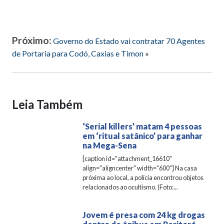
Próximo:
Governo do Estado vai contratar 70 Agentes
de Portaria para Codó, Caxias e Timon
»
Leia Também
‘Serial killers’ matam 4 pessoas
em ‘ritual satânico’ para ganhar
na Mega-Sena
[caption id="attachment_16610"
align="aligncenter" width="600"] Na casa
próxima ao local, a polícia encontrou objetos
relacionados ao ocultismo. (Foto:...
Jovem é presa com 24 kg drogas