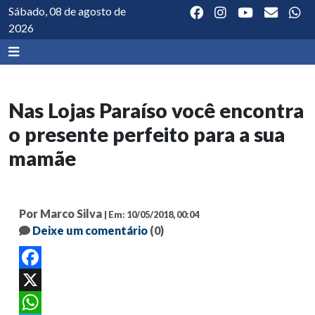
Sábado, 08 de agosto de
2026
Nas Lojas Paraíso você encontra
o presente perfeito para a sua
mamãe
Por Marco Silva
| Em: 10/05/2018, 00:04
Deixe um comentário
(0)
Facebook
X