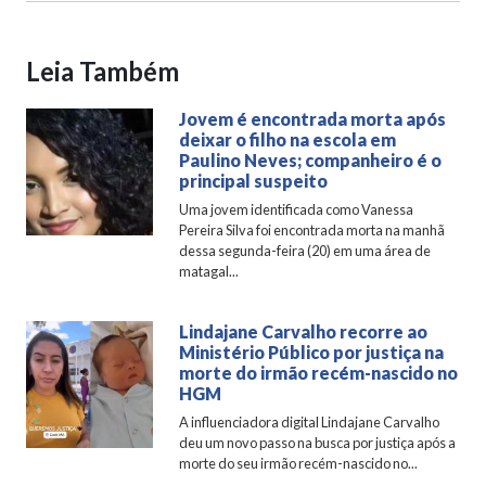
Leia Também
Jovem é encontrada morta após
deixar o filho na escola em
Paulino Neves; companheiro é o
principal suspeito
Uma jovem identificada como Vanessa
Pereira Silva foi encontrada morta na manhã
dessa segunda-feira (20) em uma área de
matagal...
Lindajane Carvalho recorre ao
Ministério Público por justiça na
morte do irmão recém-nascido no
HGM
A influenciadora digital Lindajane Carvalho
deu um novo passo na busca por justiça após a
morte do seu irmão recém-nascido no...