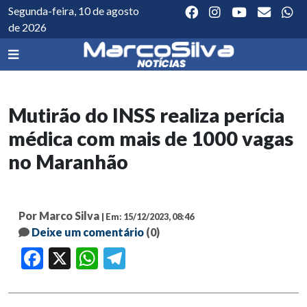
Segunda-feira, 10 de agosto
de 2026
Mutirão do INSS realiza perícia
médica com mais de 1000 vagas
no Maranhão
Por Marco Silva
| Em: 15/12/2023, 08:46
Deixe um comentário
(0)
Facebook
X
WhatsApp
Telegram