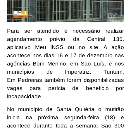
Para ser atendido é necessário realizar
agendamento prévio da Central 135,
aplicativo
Meu INSS
ou no
site
. A ação
acontece nos dias 16 e 17 de dezembro nas
agências Bom Menino, em
São Luís
, e nos
municípios de
Imperatriz
,
Tuntum
.
Em
Pedreiras
também foram disponibilizadas
vagas para perícia de beneficio por
incapacidade.
No município de Santa Quitéria o mutirão
inicia na próxima segunda-feira (18) e
acontece durante toda a semana. São 300