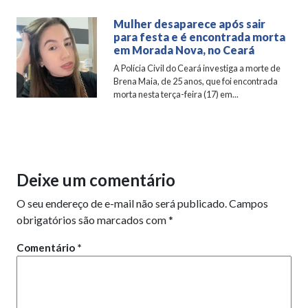
Mulher desaparece após sair
para festa e é encontrada morta
em Morada Nova, no Ceará
A Polícia Civil do Ceará investiga a morte de
Brena Maia, de 25 anos, que foi encontrada
morta nesta terça-feira (17) em...
Deixe um comentário
O seu endereço de e-mail não será publicado.
Campos
obrigatórios são marcados com
*
Comentário
*