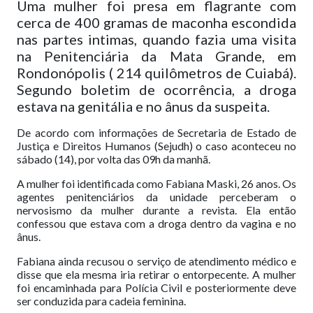
Uma mulher foi presa em flagrante com
cerca de 400 gramas de maconha escondida
nas partes intimas, quando fazia uma visita
na Penitenciária da Mata Grande, em
Rondonópolis ( 214 quilômetros de Cuiabá).
Segundo boletim de ocorrência, a droga
estava na genitália e no ânus da suspeita.
De acordo com informações de Secretaria de Estado de
Justiça e Direitos Humanos (Sejudh) o caso aconteceu no
sábado (14), por volta das 09h da manhã.
A mulher foi identificada como Fabiana Maski, 26 anos. Os
agentes penitenciários da unidade perceberam o
nervosismo da mulher durante a revista. Ela então
confessou que estava com a droga dentro da vagina e no
ânus.
Fabiana ainda recusou o serviço de atendimento médico e
disse que ela mesma iria retirar o entorpecente. A mulher
foi encaminhada para Polícia Civil e posteriormente deve
ser conduzida para cadeia feminina.