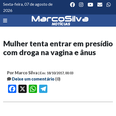
Sexta-feira, 07 de agosto de
2026
Mulher tenta entrar em presídio
com droga na vagina e ânus
Por Marco Silva
| Em: 18/10/2017, 00:03
Deixe um comentário
(0)
Facebook
X
WhatsApp
Telegram