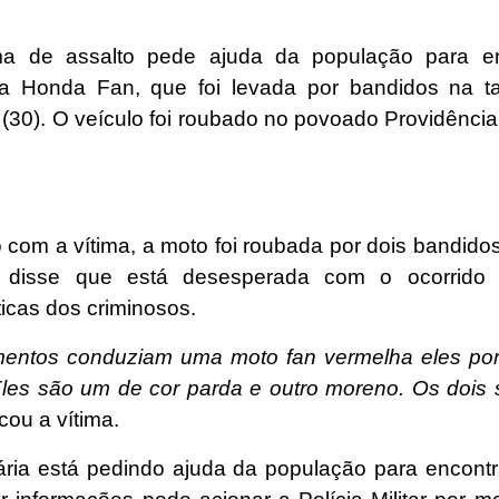
ma de assalto pede ajuda da população para en
ta Honda Fan, que foi levada por bandidos na t
a (30). O veículo foi roubado no povoado Providênc
 com a vítima, a moto foi roubada por dois bandido
 disse que está desesperada com o ocorrido 
ticas dos criminosos.
mentos conduziam uma moto fan vermelha eles po
Eles são um de cor parda e outro moreno. Os dois
cou a vítima.
tária está pedindo ajuda da população para encontr