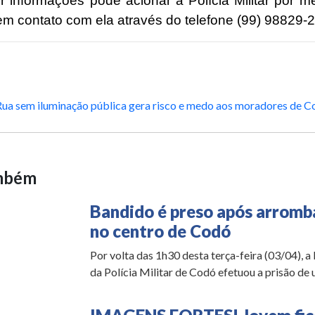
r informações pode acionar a Polícia Militar por m
em contato com ela através do telefone (99) 98829-
Rua sem iluminação pública gera risco e medo aos moradores de 
ambém
Bandido é preso após arromba
no centro de Codó
Por volta das 1h30 desta terça-feira (03/04), a
da Polícia Militar de Codó efetuou a prisão de u