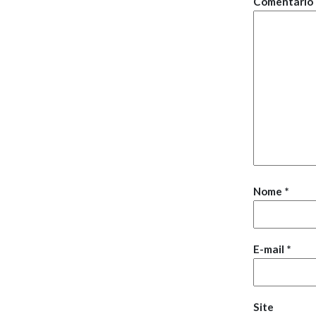
Comentário
Nome
*
E-mail
*
Site