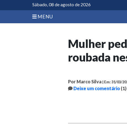
Sábado, 08 de agosto de 2026
MENU
Mulher ped
roubada ne
Por Marco Silva
| Em: 31/03/20
Deixe um comentário
(1)