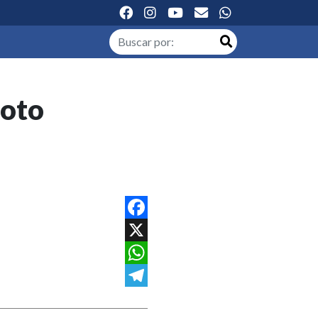
moto
Facebook
X
WhatsApp
Telegram