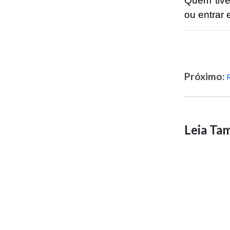
Quem tive
ou entrar 
Próximo:
Leia T