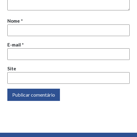
Nome
*
E-mail
*
Site