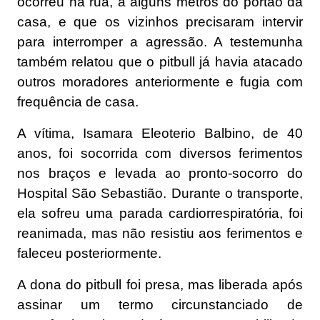
ocorreu na rua, a alguns metros do portão da
casa, e que os vizinhos precisaram intervir
para interromper a agressão. A testemunha
também relatou que o pitbull já havia atacado
outros moradores anteriormente e fugia com
frequência de casa.
A vítima, Isamara Eleoterio Balbino, de 40
anos, foi socorrida com diversos ferimentos
nos braços e levada ao pronto-socorro do
Hospital São Sebastião. Durante o transporte,
ela sofreu uma parada cardiorrespiratória, foi
reanimada, mas não resistiu aos ferimentos e
faleceu posteriormente.
A dona do pitbull foi presa, mas liberada após
assinar um termo circunstanciado de