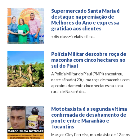
Supermercado Santa Maria é
destaque na premiação de
Melhores do Ano e expressa
gratidão aos clientes
<div class="relative flex...
Polícia Militar descobre roça de
maconha com cinco hectares no
sul do Piauí
A Polícia Militar do Piauí (PMPI) encontrou,
neste sábado (20), uma roça de maconha com
aproximadamente cinco hectares na zona
rural de Nazaré do...
Mototaxista é a segunda vítima
confirmada de desabamento de
ponte entre Maranhão e
Tocantins
Marçon Gley Ferreira, mototaxista de 42 anos,