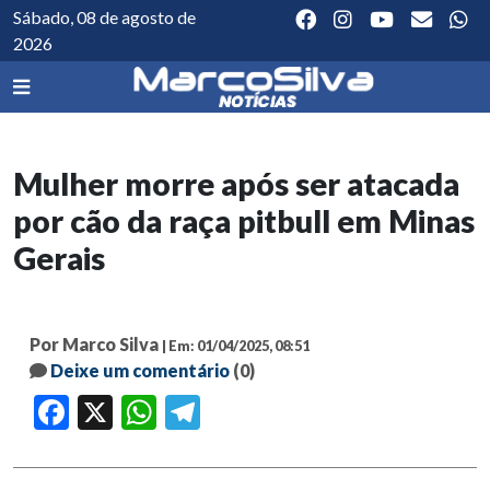
Sábado, 08 de agosto de
2026
Mulher morre após ser atacada
por cão da raça pitbull em Minas
Gerais
Por Marco Silva
| Em: 01/04/2025, 08:51
Deixe um comentário
(0)
Facebook
X
WhatsApp
Telegram