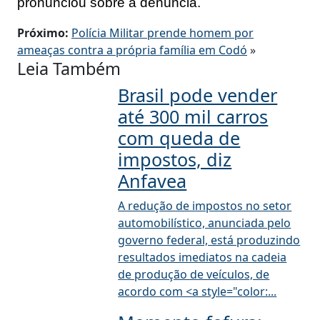
pronunciou sobre a denúncia.
Próximo:
Polícia Militar prende homem por
ameaças contra a própria família em Codó
»
Leia Também
Brasil pode vender
até 300 mil carros
com queda de
impostos, diz
Anfavea
A redução de impostos no setor
automobilístico, anunciada pelo
governo federal, está produzindo
resultados imediatos na cadeia
de produção de veículos, de
acordo com <a style="color:...