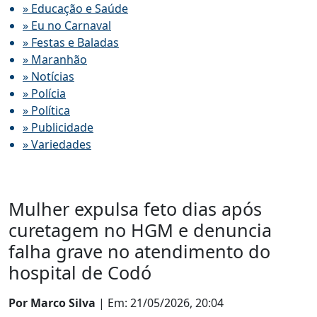
» Educação e Saúde
» Eu no Carnaval
» Festas e Baladas
» Maranhão
» Notícias
» Polícia
» Política
» Publicidade
» Variedades
Mulher expulsa feto dias após
curetagem no HGM e denuncia
falha grave no atendimento do
hospital de Codó
Por Marco Silva
| Em: 21/05/2026, 20:04