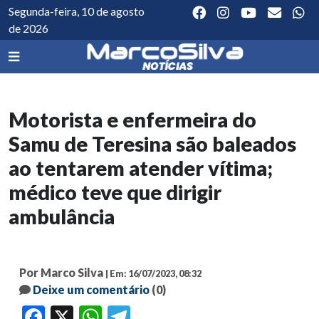
Segunda-feira, 10 de agosto
de 2026
Motorista e enfermeira do
Samu de Teresina são baleados
ao tentarem atender vítima;
médico teve que dirigir
ambulância
Por Marco Silva
| Em: 16/07/2023, 08:32
Deixe um comentário
(0)
Facebook
X
WhatsApp
Telegram