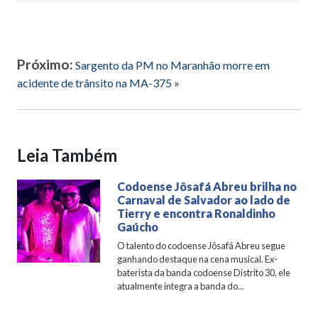
Próximo:
Sargento da PM no Maranhão morre em
acidente de trânsito na MA-375
»
Leia Também
Codoense Jôsafá Abreu brilha no
Carnaval de Salvador ao lado de
Tierry e encontra Ronaldinho
Gaúcho
O talento do codoense Jôsafá Abreu segue
ganhando destaque na cena musical. Ex-
baterista da banda codoense Distrito 30, ele
atualmente integra a banda do...