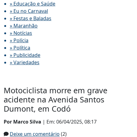
» Educação e Saúde
» Eu no Carnaval
» Festas e Baladas
» Maranhão
» Notícias
» Polícia
» Política
» Publicidade
» Variedades
Motociclista morre em grave
acidente na Avenida Santos
Dumont, em Codó
Por Marco Silva
| Em: 06/04/2025, 08:17
Deixe um comentário
(2)