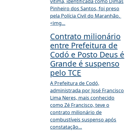
vítima, identificada como Dimas
Pinheiro dos Santos, foi preso
pela Polícia Civil do Maranhão.
<img...
Contrato milionário
entre Prefeitura de
Codó e Posto Deus é
Grande é suspenso
pelo TCE
A Prefeitura de Codó,
administrada por José Francisco
Lima Neres, mais conhecido
como Zé Francisco, teve o
contrato milionário de
combustíveis suspenso após
constatação...