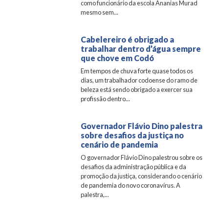
como funcionário da escola Ananias Murad
mesmo sem...
Cabelereiro é obrigado a
trabalhar dentro d’água sempre
que chove em Codó
Em tempos de chuva forte quase todos os
dias, um trabalhador codoense do ramo de
beleza está sendo obrigado a exercer sua
profissão dentro...
Governador Flávio Dino palestra
sobre desafios da justiça no
cenário de pandemia
O governador Flávio Dino palestrou sobre os
desafios da administração pública e da
promoção da justiça, considerando o cenário
de pandemia do novo coronavírus. A
palestra,...