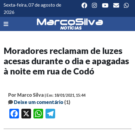
Sexta-feira, 07 de agosto de
2026
Moradores reclamam de luzes
acesas durante o dia e apagadas
à noite em rua de Codó
Por Marco Silva
| Em: 18/01/2021, 15:44
Deixe um comentário
(1)
Facebook
X
WhatsApp
Telegram