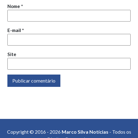
Nome
*
E-mail
*
Site
Copyright © 2016 - 2026
Marco Silva Notícias
- Todos os