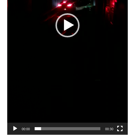
00:00
00:30