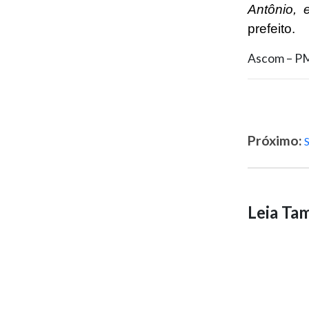
Antônio, 
prefeito.
Ascom – P
Próximo:
Leia T