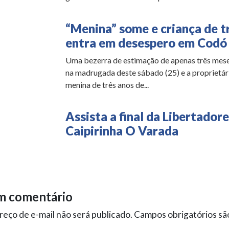
“Menina” some e criança de t
entra em desespero em Codó
Uma bezerra de estimação de apenas três mese
na madrugada deste sábado (25) e a proprietár
menina de três anos de...
Assista a final da Libertadore
Caipirinha O Varada
m comentário
eço de e-mail não será publicado.
Campos obrigatórios s