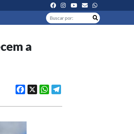
ecem a
Facebook
X
WhatsApp
Telegram