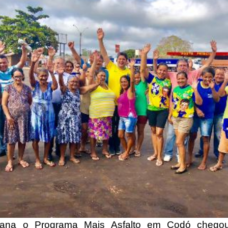
ana o Programa Mais Asfalto em Codó chego