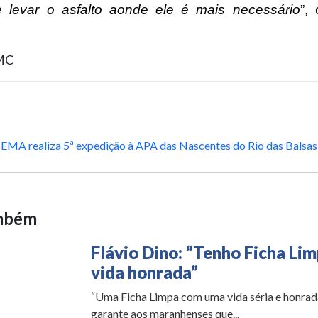
e levar o asfalto aonde ele é mais necessário
”,
MC
SEMA realiza 5ª expedição à APA das Nascentes do Rio das Balsas
ambém
Flávio Dino: “Tenho Ficha Lim
vida honrada”
“Uma Ficha Limpa com uma vida séria e honrad
garante aos maranhenses que...