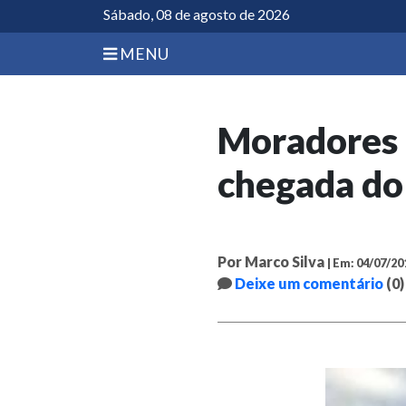
Sábado, 08 de agosto de 2026
MENU
Moradores 
chegada do
Por Marco Silva
| Em: 04/07/20
Deixe um comentário
(0)