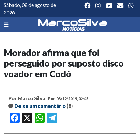
Sábado, 08 de agosto de
2026
Morador afirma que foi
perseguido por suposto disco
voador em Codó
Por Marco Silva
| Em: 03/12/2019, 02:45
Deixe um comentário
(8)
Facebook
X
WhatsApp
Telegram