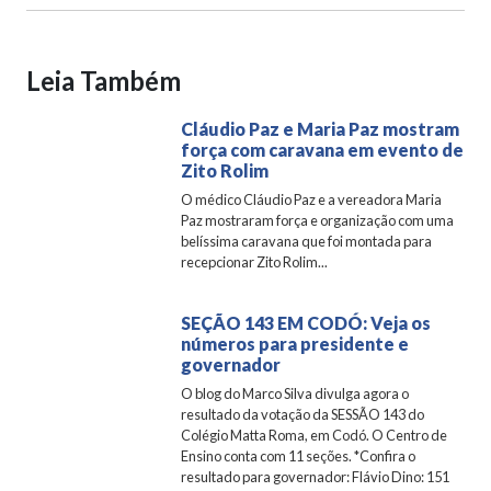
Leia Também
Cláudio Paz e Maria Paz mostram
força com caravana em evento de
Zito Rolim
O médico Cláudio Paz e a vereadora Maria
Paz mostraram força e organização com uma
belíssima caravana que foi montada para
recepcionar Zito Rolim...
SEÇÃO 143 EM CODÓ: Veja os
números para presidente e
governador
O blog do Marco Silva divulga agora o
resultado da votação da SESSÃO 143 do
Colégio Matta Roma, em Codó. O Centro de
Ensino conta com 11 seções. *Confira o
resultado para governador: Flávio Dino: 151