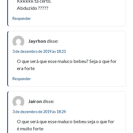
Kkkkkk tá certo.
Abduzido ?????
Responder
Jayrhon
disse:
3 de dezembro de 2019 às 18:23
O que será que esse maluco bebeu? Seja o que for
era forte
Responder
Jairon
disse:
3 de dezembro de 2019 às 18:24
O que será que esse maluco bebeu seja o que for
é muito forte