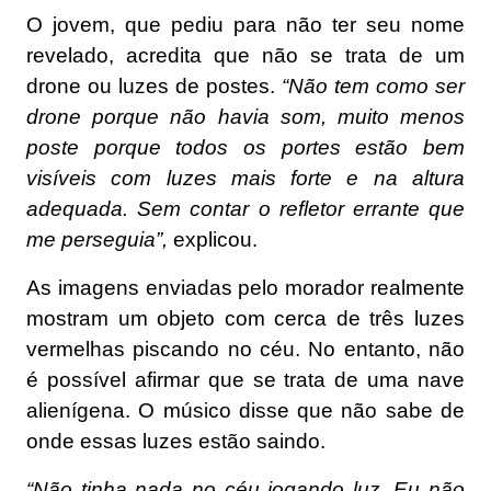
O jovem, que pediu para não ter seu nome
revelado, acredita que não se trata de um
drone ou luzes de postes.
“Não tem como ser
drone porque não havia som, muito menos
poste porque todos os portes estão bem
visíveis com luzes mais forte e na altura
adequada. Sem contar o refletor errante que
me perseguia”,
explicou.
As imagens enviadas pelo morador realmente
mostram um objeto com cerca de três luzes
vermelhas piscando no céu. No entanto, não
é possível afirmar que se trata de uma nave
alienígena. O músico disse que não sabe de
onde essas luzes estão saindo.
“Não tinha nada no céu jogando luz. Eu não