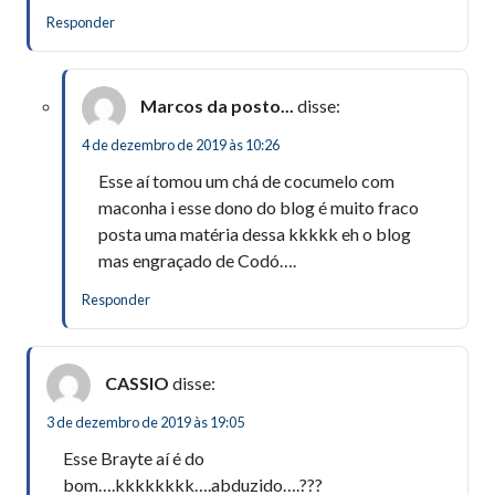
Responder
Marcos da posto...
disse:
4 de dezembro de 2019 às 10:26
Esse aí tomou um chá de cocumelo com
maconha i esse dono do blog é muito fraco
posta uma matéria dessa kkkkk eh o blog
mas engraçado de Codó….
Responder
CASSIO
disse:
3 de dezembro de 2019 às 19:05
Esse Brayte aí é do
bom….kkkkkkkk….abduzido….???