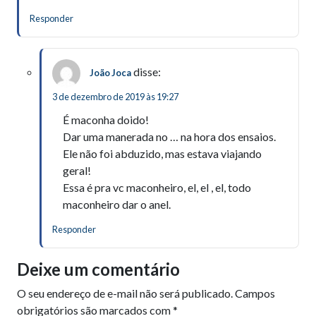
Responder
disse:
João Joca
3 de dezembro de 2019 às 19:27
É maconha doido!
Dar uma manerada no … na hora dos ensaios.
Ele não foi abduzido, mas estava viajando
geral!
Essa é pra vc maconheiro, el, el , el, todo
maconheiro dar o anel.
Responder
Deixe um comentário
O seu endereço de e-mail não será publicado.
Campos
obrigatórios são marcados com
*