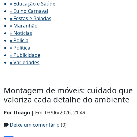
» Educação e Saúde
» Eu no Carnaval
» Festas e Baladas
» Maranhão
» Notícias
» Polícia
» Política
» Publicidade
» Variedades
Montagem de móveis: cuidado que
valoriza cada detalhe do ambiente
Por Thiago
| Em: 03/06/2026, 21:49
Deixe um comentário
(0)