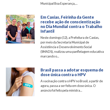
Municipal Boa Esperança,...
Em Caxias, Feirinha da Gente
recebe ação de conscientização
no Dia Mundial contra o Trabalho
Infantil
Neste domingo (12), a Prefeitura de Caxias,
por meio da Secretaria Municipal de
Assistência e Desenvolvimento Social
(SMADS), realizou uma panfletagem educativa
marcando o...
Brasil passa a adotar esquema de
dose única contra o HPV
A vacinação contra o HPV no Brasil, a partir de
agora, passa a ser feita em dose única. O
anúncio foi feito pela ministra...