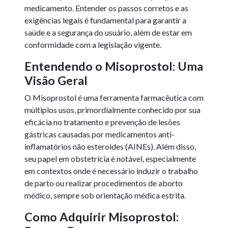
medicamento. Entender os passos corretos e as
exigências legais é fundamental para garantir a
saúde e a segurança do usuário, além de estar em
conformidade com a legislação vigente.
Entendendo o Misoprostol: Uma
Visão Geral
O Misoprostol é uma ferramenta farmacêutica com
múltiplos usos, primordialmente conhecido por sua
eficácia no tratamento e prevenção de lesões
gástricas causadas por medicamentos anti-
inflamatórios não esteroides (AINEs). Além disso,
seu papel em obstetrícia é notável, especialmente
em contextos onde é necessário induzir o trabalho
de parto ou realizar procedimentos de aborto
médico, sempre sob orientação médica estrita.
Como Adquirir Misoprostol: