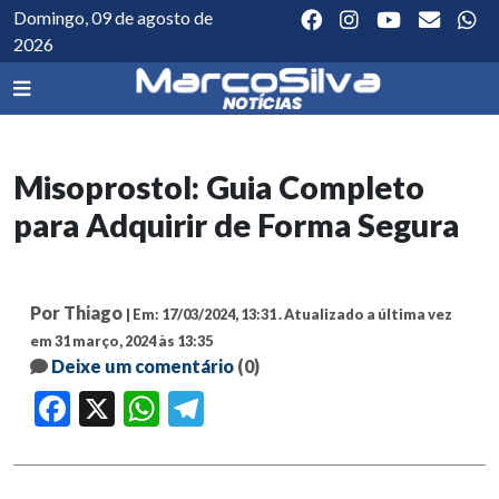
Domingo, 09 de agosto de
2026
Misoprostol: Guia Completo
para Adquirir de Forma Segura
Por Thiago
| Em: 17/03/2024, 13:31 .
Atualizado a última vez
em 31 março, 2024 às 13:35
Deixe um comentário
(0)
Facebook
X
WhatsApp
Telegram