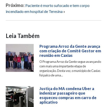
Próximo:
Paciente é morto sufocado e tem corpo
incendiado em hospital de Teresina
»
Leia Também
Programa Arroz da Gente avança
com criação de Comitê Gestor em
reunião em Caxias
O Programa Arroz da Gente segue avançando
com mais uma importante etapa de
organização. Desta vez, o município de Caxias
foi palco de uma...
Justiça do MA condena Uber a
indenizar passageiro que
esqueceu compras em carro de
aplicativo