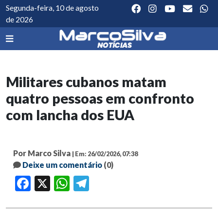
Segunda-feira, 10 de agosto
de 2026
Militares cubanos matam
quatro pessoas em confronto
com lancha dos EUA
Por Marco Silva
| Em: 26/02/2026, 07:38
Deixe um comentário
(0)
Facebook
X
WhatsApp
Telegram