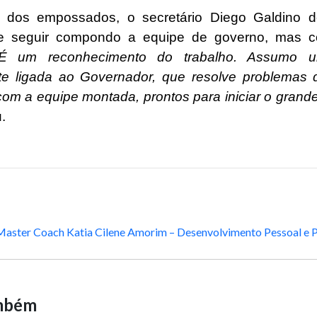
dos empossados, o secretário Diego Galdino d
de seguir compondo a equipe de governo, mas 
 um reconhecimento do trabalho. Assumo u
te ligada ao Governador, que resolve problemas 
om a equipe montada, prontos para iniciar o grande 
.
Master Coach Katia Cilene Amorim – Desenvolvimento Pessoal e P
ambém