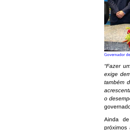
Governador deu
“Fazer um
exige dem
também d
acrescent
o desempe
governado
Ainda de
próximos