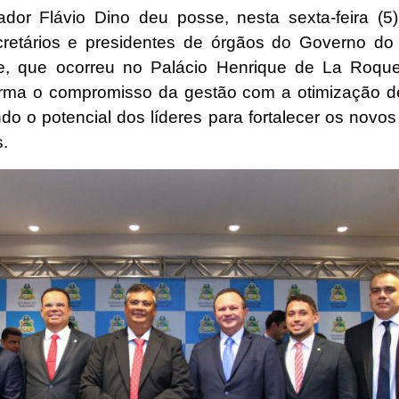
dor Flávio Dino deu posse, nesta sexta-feira (5)
retários e presidentes de órgãos do Governo do
de, que ocorreu no Palácio Henrique de La Roqu
firma o compromisso da gestão com a otimização d
do o potencial dos líderes para fortalecer os novos
.