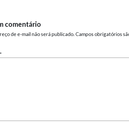
m comentário
eço de e-mail não será publicado.
Campos obrigatórios s
*