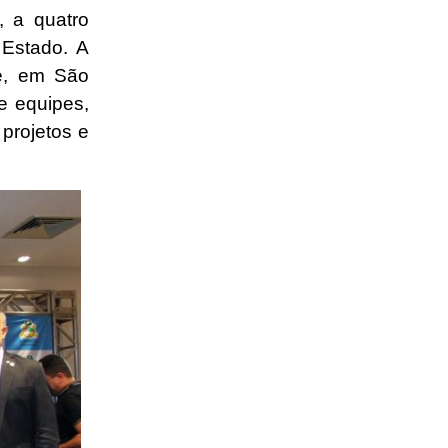
, a quatro
 Estado. A
e, em São
e equipes,
 projetos e