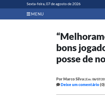
Sexta-feira, 07 de agosto de 2026
MENU
“Melhoramo
bons jogado
posse de no
Por Marco Silva
| Em: 06/07/20
Deixe um comentário
(0)