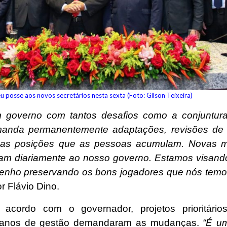
 posse aos novos secretários nesta sexta (Foto: Gilson Teixeira)
 governo com tantos desafios como a conjuntura 
anda permanentemente adaptações, revisões de 
as posições que as pessoas acumulam. Novas m
am diariamente ao nosso governo. Estamos visand
nho preservando os bons jogadores que nós temo
r Flávio Dino.
 acordo com o governador, projetos prioritário
 anos de gestão demandaram as mudanças.
“É u