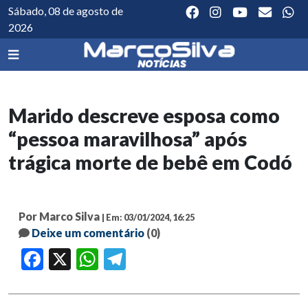
Sábado, 08 de agosto de
2026
Marido descreve esposa como
“pessoa maravilhosa” após
trágica morte de bebê em Codó
Por Marco Silva
| Em: 03/01/2024, 16:25
Deixe um comentário
(0)
Facebook
X
WhatsApp
Telegram