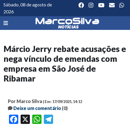
Sábado, 08 de agosto de
2026
Márcio Jerry rebate acusações e
nega vínculo de emendas com
empresa em São José de
Ribamar
Por Marco Silva
| Em: 17/09/2025, 14:12
Deixe um comentário
(0)
Facebook
X
WhatsApp
Telegram