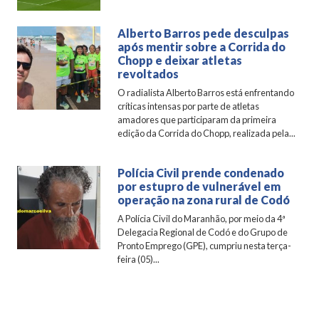
Alberto Barros pede desculpas
após mentir sobre a Corrida do
Chopp e deixar atletas
revoltados
O radialista Alberto Barros está enfrentando
críticas intensas por parte de atletas
amadores que participaram da primeira
edição da Corrida do Chopp, realizada pela...
Polícia Civil prende condenado
por estupro de vulnerável em
operação na zona rural de Codó
A Polícia Civil do Maranhão, por meio da 4ª
Delegacia Regional de Codó e do Grupo de
Pronto Emprego (GPE), cumpriu nesta terça-
feira (05)...