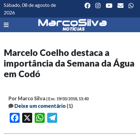
Sábado, 08 de agosto de
2026
Marcelo Coelho destaca a
importância da Semana da Água
em Codó
Por Marco Silva
| Em: 19/03/2018, 13:40
Deixe um comentário
(1)
Facebook
X
WhatsApp
Telegram