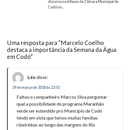
discurso na tribuna da Câmara Municipal de
Codó na...
Uma resposta para “Marcelo Coelho
destaca a importância da Semana da Água
em Codó”
Léo
disse:
19 de março de 2018 às 22:51
Faltou o companheiro Marcos Silva perguntar
qual a possibilidade do programa Maranhão
verde ser estendido pro Município de Codó
tendo em vista que temos muitas famílias
ribeirinhas ao longo das margens do Rio