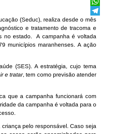
X
WhatsApp
cação (Seduc), realiza desde o mês
Telegram
nóstico e tratamento de tracoma e
is no estado. A campanha é voltada
179 municípios maranhenses. A ação
úde (SES). A estratégia, cujo tema
 e tratar
, tem como previsão atender
lica que a campanha funcionará com
laridade da campanha é voltada para o
cesso.
criança pelo responsável. Caso seja