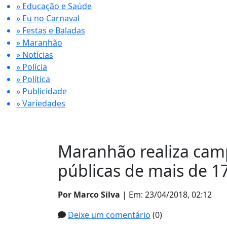
» Educação e Saúde
» Eu no Carnaval
» Festas e Baladas
» Maranhão
» Notícias
» Polícia
» Política
» Publicidade
» Variedades
Maranhão realiza cam
públicas de mais de 1
Por Marco Silva
| Em: 23/04/2018, 02:12
Deixe um comentário
(0)