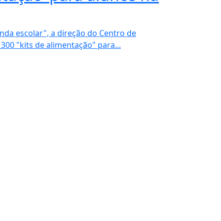
da escolar", a direção do Centro de
300 "kits de alimentação" para...