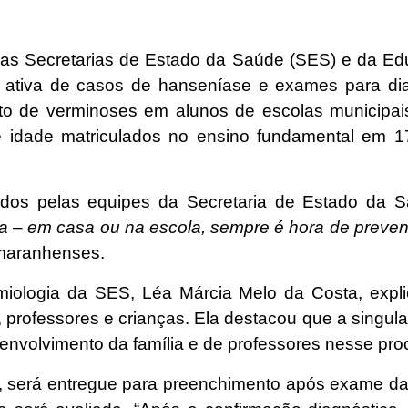
as Secretarias de Estado da Saúde (SES) e da Edu
tiva de casos de hanseníase e exames para diag
to de verminoses em alunos de escolas municipa
 idade matriculados no ensino fundamental em 
idos pelas equipes da Secretaria de Estado da Sa
– em casa ou na escola, sempre é hora de prevenir
 maranhenses.
iologia da SES, Léa Márcia Melo da Costa, exp
s, professores e crianças. Ela destacou que a singu
nvolvimento da família e de professores nesse pro
será entregue para preenchimento após exame da 