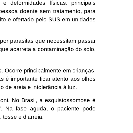
e deformidades físicas, principais
pessoa doente sem tratamento, para
uito e ofertado pelo SUS em unidades
or parasitas que necessitam passar
que acarreta a contaminação do solo,
. Ocorre principalmente em crianças,
 é importante ficar atento aos olhos
de areia e intolerância à luz.
ni. No Brasil, a esquistossomose é
s”. Na fase aguda, o paciente pode
 tosse e diarreia.