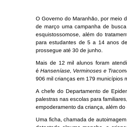
O Governo do Maranhão, por meio d
de março uma campanha de busca a
esquistossomose, além do tratamen
para estudantes de 5 a 14 anos de
prossegue até 30 de junho.
Mais de 12 mil alunos foram atend
é
Hanseníase, Verminoses e Tracoma 
906 mil crianças em 179 municípios
A chefe do Departamento de Epidem
palestras nas escolas para familiare
empoderamento da criança, além do e
Uma ficha, chamada de autoimagem, 