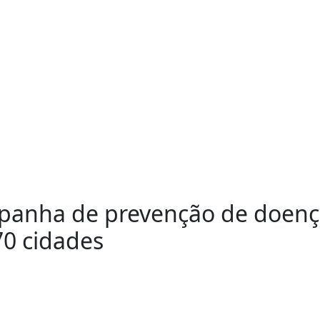
panha de prevenção de doenç
70 cidades