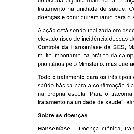
detectada alguma mancha, a crianç
tratamento na unidade de saúde. C
doenças e contribuírem tanto para o
A ação está sendo realizada em esc
elevado risco de incidência dessas
Controle da Hanseníase da SES, M
muito importante. “A prática da cam
prioritários pelo Ministério, mas que 
Todo o tratamento para os três tipo
saúde básica para a confirmação diag
na própria escola. Para o tracom
tratamento na unidade de saúde”, af
Sobre as doenças
Hanseníase
– Doença crônica, tran