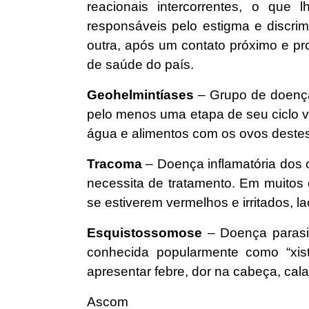
reacionais intercorrentes, o que 
responsáveis pelo estigma e discr
outra, após um contato próximo e pr
de saúde do país.
Geohelmintíases
– Grupo de doença
pelo menos uma etapa de seu ciclo v
água e alimentos com os ovos destes
Tracoma
– Doença inflamatória dos 
necessita de tratamento. Em muitos 
se estiverem vermelhos e irritados, 
Esquistossomose
– Doença parasit
conhecida popularmente como “xist
apresentar febre, dor na cabeça, calaf
Ascom