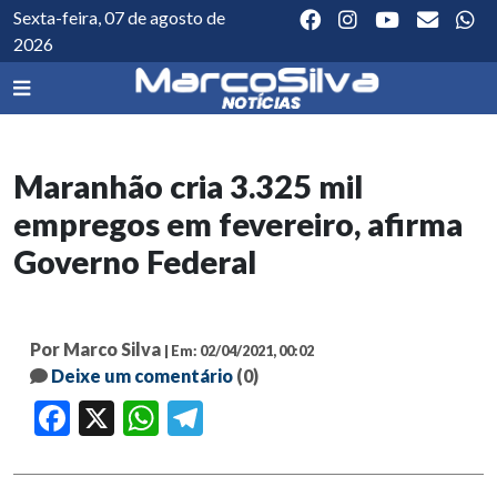
Sexta-feira, 07 de agosto de
2026
Maranhão cria 3.325 mil
empregos em fevereiro, afirma
Governo Federal
Por Marco Silva
| Em: 02/04/2021, 00:02
Deixe um comentário
(0)
Facebook
X
WhatsApp
Telegram