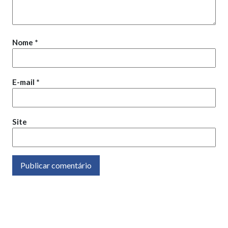
Nome
*
E-mail
*
Site