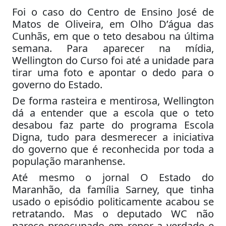
Foi o caso do Centro de Ensino José de
Matos de Oliveira, em Olho D’água das
Cunhãs, em que o teto desabou na última
semana. Para aparecer na mídia,
Wellington do Curso foi até a unidade para
tirar uma foto e apontar o dedo para o
governo do Estado.
De forma rasteira e mentirosa, Wellington
dá a entender que a escola que o teto
desabou faz parte do programa Escola
Digna, tudo para desmerecer a iniciativa
do governo que é reconhecida por toda a
população maranhense.
Até mesmo o jornal O Estado do
Maranhão, da família Sarney, que tinha
usado o episódio politicamente acabou se
retratando. Mas o deputado WC não
parece preocupado em repor a verdade e