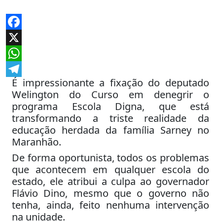
Facebook
X
WhatsApp
É impressionante a fixação do deputado
Telegram
Welington do Curso em denegrir o
programa Escola Digna, que está
transformando a triste realidade da
educação herdada da família Sarney no
Maranhão.
De forma oportunista, todos os problemas
que acontecem em qualquer escola do
estado, ele atribui a culpa ao governador
Flávio Dino, mesmo que o governo não
tenha, ainda, feito nenhuma intervenção
na unidade.