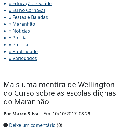
» Educação e Saúde
» Eu no Carnaval
» Festas e Baladas
» Maranhão
» Notícias
» Polícia
» Política
» Publicidade
» Variedades
Mais uma mentira de Wellington
do Curso sobre as escolas dignas
do Maranhão
Por Marco Silva
| Em: 10/10/2017, 08:29
Deixe um comentário
(0)