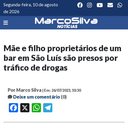
Segunda-feira, 10 de agosto
de 2026
Mãe e filho proprietários de um
bar em São Luís são presos por
tráfico de drogas
Por Marco Silva
| Em: 26/07/2023, 10:30
Deixe um comentário
(0)
Facebook
X
WhatsApp
Telegram