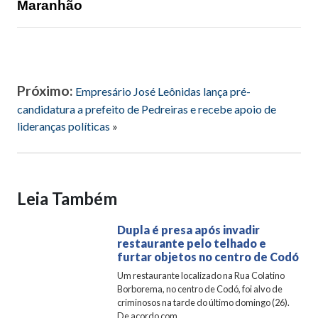
Maranhão
Próximo:
Empresário José Leônidas lança pré-
candidatura a prefeito de Pedreiras e recebe apoio de
lideranças políticas
»
Leia Também
Dupla é presa após invadir
restaurante pelo telhado e
furtar objetos no centro de Codó
Um restaurante localizado na Rua Colatino
Borborema, no centro de Codó, foi alvo de
criminosos na tarde do último domingo (26).
De acordo com...