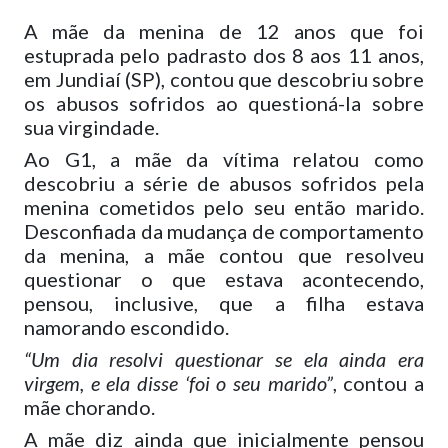
A mãe da menina de 12 anos que foi
estuprada pelo padrasto dos 8 aos 11 anos,
em Jundiaí (SP), contou que descobriu sobre
os abusos sofridos ao questioná-la sobre
sua virgindade.
Ao G1, a mãe da vítima relatou como
descobriu a série de abusos sofridos pela
menina cometidos pelo seu então marido.
Desconfiada da mudança de comportamento
da menina, a mãe contou que resolveu
questionar o que estava acontecendo,
pensou, inclusive, que a filha estava
namorando escondido.
“Um dia resolvi questionar se ela ainda era
virgem, e ela disse ‘foi o seu marido”
, contou a
mãe chorando.
A mãe diz ainda que inicialmente pensou