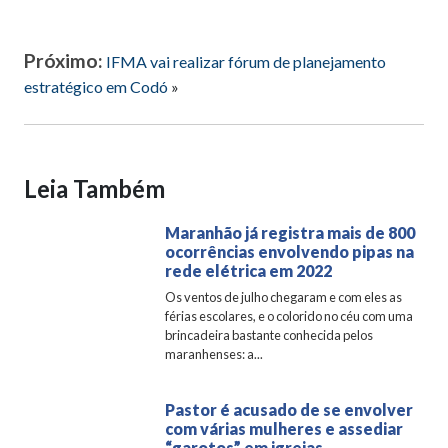
Próximo:
IFMA vai realizar fórum de planejamento
estratégico em Codó
»
Leia Também
Maranhão já registra mais de 800
ocorrências envolvendo pipas na
rede elétrica em 2022
Os ventos de julho chegaram e com eles as
férias escolares, e o colorido no céu com uma
brincadeira bastante conhecida pelos
maranhenses: a...
Pastor é acusado de se envolver
com várias mulheres e assediar
“garotos” em igrejas