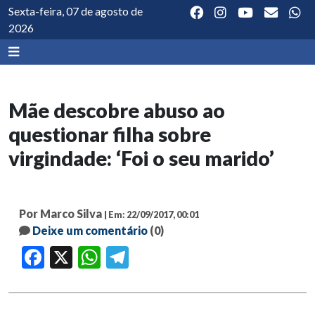
Sexta-feira, 07 de agosto de
2026
Mãe descobre abuso ao
questionar filha sobre
virgindade: ‘Foi o seu marido’
Por Marco Silva
| Em: 22/09/2017, 00:01
Deixe um comentário
(0)
Facebook
X
WhatsApp
Telegram