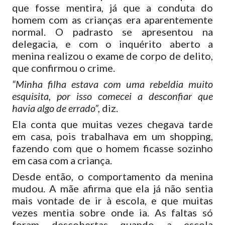
que fosse mentira, já que a conduta do
homem com as crianças era aparentemente
normal. O padrasto se apresentou na
delegacia, e com o inquérito aberto a
menina realizou o exame de corpo de delito,
que confirmou o crime.
“Minha filha estava com uma rebeldia muito
esquisita, por isso comecei a desconfiar que
havia algo de errado”,
diz.
Ela conta que muitas vezes chegava tarde
em casa, pois trabalhava em um shopping,
fazendo com que o homem ficasse sozinho
em casa com a criança.
Desde então, o comportamento da menina
mudou. A mãe afirma que ela já não sentia
mais vontade de ir à escola, e que muitas
vezes mentia sobre onde ia. As faltas só
foram descobertas quando a escola