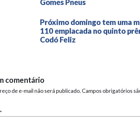
Gomes Pneus
Próximo domingo tem uma m
110 emplacada no quinto prê
Codó Feliz
m comentário
eço de e-mail não será publicado.
Campos obrigatórios s
*