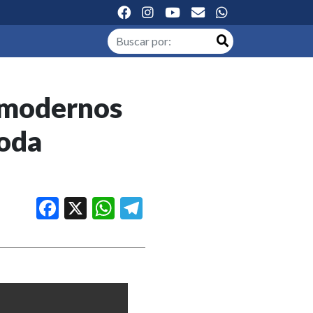
e modernos
moda
Facebook
X
WhatsApp
Telegram