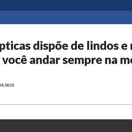
ticas dispõe de lindos 
a você andar sempre na 
24, 00:01