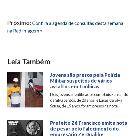
Próximo:
Confira a agenda de consultas desta semana
na Rad Imagem
»
Leia Também
Jovens são presos pela Polícia
Militar suspeitos de vários
assaltos em Timbiras
Dois jovens, identificados como Luís Fernando
da Silva Santos, de 20 anos, e Lucas da Silva
Sousa, de 19 anos, foram presos na noite...
Prefeito Zé Francisco emite nota
de pesar pelo falecimento do
empresário Zé Dualibe