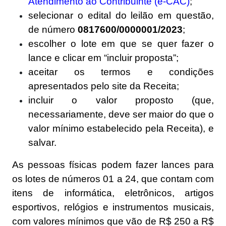
Atendimento ao Contribuinte (e-CAC)
;
selecionar o edital do leilão em questão,
de número
0817600/0000001/2023
;
escolher o lote em que se quer fazer o
lance e clicar em “incluir proposta”;
aceitar os termos e condições
apresentados pelo site da Receita;
incluir o valor proposto (que,
necessariamente, deve ser maior do que o
valor mínimo estabelecido pela Receita), e
salvar.
As pessoas físicas podem fazer lances para
os lotes de números 01 a 24, que contam com
itens de informática, eletrônicos, artigos
esportivos, relógios e instrumentos musicais,
com valores mínimos que vão de R$ 250 a R$