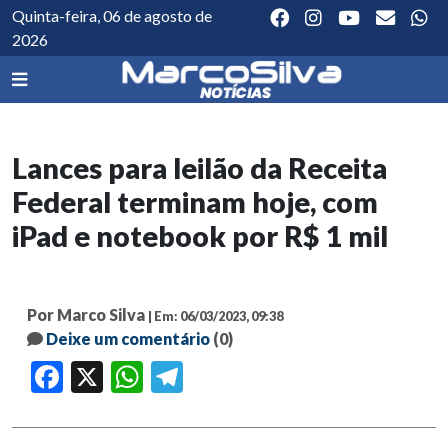
Quinta-feira, 06 de agosto de
2026
Lances para leilão da Receita
Federal terminam hoje, com
iPad e notebook por R$ 1 mil
Por Marco Silva
| Em: 06/03/2023, 09:38
Deixe um comentário
(0)
Facebook
X
WhatsApp
Telegram