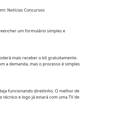
gem: Notícias Concursos
preencher um formulário simples e
oderá mais receber o kit gratuitamente.
 com a demanda, mas o processo é simples
esteja funcionando direitinho. O melhor de
lo técnico e logo já estará com uma TV de