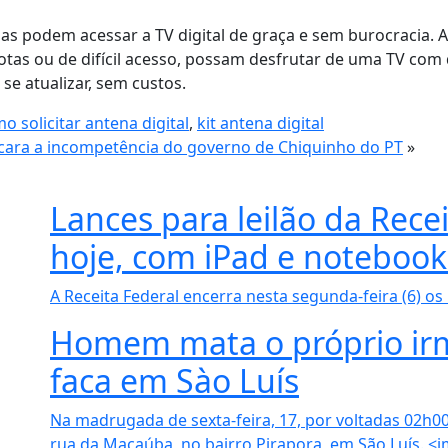
lias podem acessar a TV digital de graça e sem burocracia. 
as ou de difícil acesso, possam desfrutar de uma TV com 
 se atualizar, sem custos.
o solicitar antena digital
,
kit antena digital
ncara a incompetência do governo de Chiquinho do PT
»
Lances para leilão da Rec
hoje, com iPad e notebook
A Receita Federal encerra nesta segunda-feira (6) os 
Homem mata o próprio ir
faca em Sào Luís
Na madrugada de sexta-feira, 17, por voltadas 02h00,
rua da Macaúba, no bairro Pirapora, em São Luís. <im