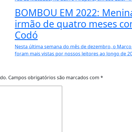
BOMBOU EM 2022: Menina 
irmão de quatro meses com
Codó
Nesta última semana do mês de dezembro, o Marco S
foram mais vistas por nossos leitores ao longo de 202
ado.
Campos obrigatórios são marcados com
*