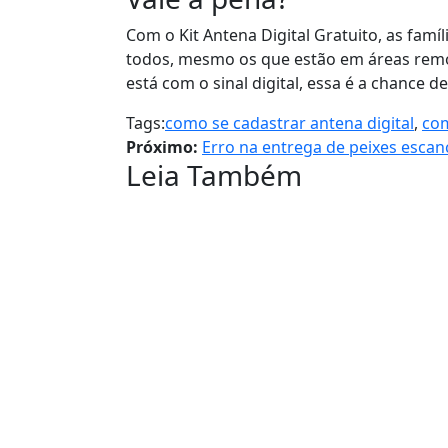
Com o Kit Antena Digital Gratuito, as famí
todos, mesmo os que estão em áreas remot
está com o sinal digital, essa é a chance de
Tags:
como se cadastrar antena digital
,
com
Próximo:
Erro na entrega de peixes esca
Leia Também