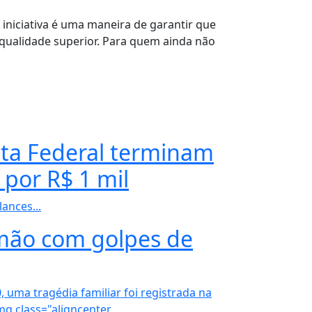
A iniciativa é uma maneira de garantir que
qualidade superior. Para quem ainda não
eita Federal terminam
 por R$ 1 mil
lances...
mão com golpes de
 uma tragédia familiar foi registrada na
g class="aligncenter...