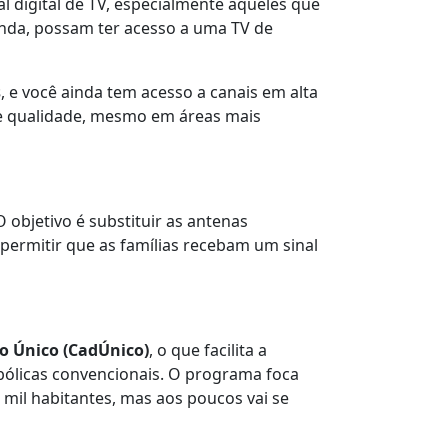
al digital de TV, especialmente aqueles que
renda, possam ter acesso a uma TV de
s
, e você ainda tem acesso a canais em alta
de qualidade, mesmo em áreas mais
O objetivo é substituir as antenas
 permitir que as famílias recebam um sinal
ro Único (CadÚnico)
, o que facilita a
abólicas convencionais. O programa foca
 mil habitantes, mas aos poucos vai se