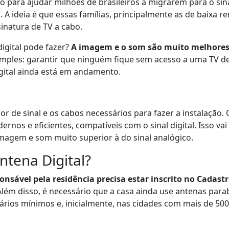
do para ajudar milhões de brasileiros a migrarem para o sin
. A ideia é que essas famílias, principalmente as de baixa 
inatura de TV a cabo.
igital pode fazer?
A imagem e o som são muito melhore
simples: garantir que ninguém fique sem acesso a uma TV 
igital ainda está em andamento.
or de sinal e os cabos necessários para fazer a instalação. 
nos e eficientes, compatíveis com o sinal digital. Isso vai
magem e som muito superior à do sinal analógico.
ntena Digital?
onsável pela residência precisa estar inscrito no Cadast
. Além disso, é necessário que a casa ainda use antenas par
ários mínimos e, inicialmente, nas cidades com mais de 500