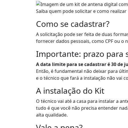
Saiba quem pode solicitar e como realizar
Como se cadastrar?
A solicitação pode ser feita de duas formas:
fornecer dados pessoais, como CPF ou o nú
Importante: prazo para s
A data limite para se cadastrar é 30 de 
Então, é fundamental não deixar para últ
e o técnico que fará a instalação não vai c
A instalação do Kit
O técnico vai até a casa para instalar a a
tudo é que você não precisa entender nada
alta qualidade.
Vale a pena?