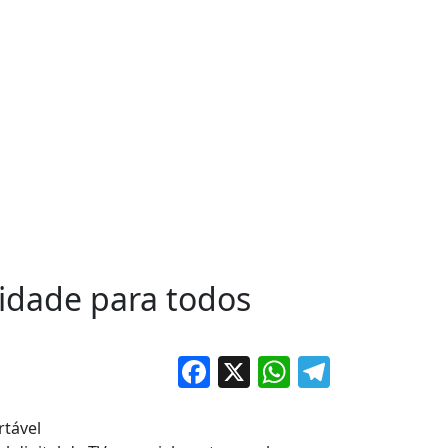
lidade para todos
Facebook
X
WhatsApp
Telegr