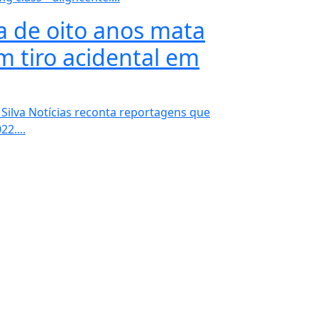
de oito anos mata
 tiro acidental em
ilva Notícias reconta reportagens que
2....