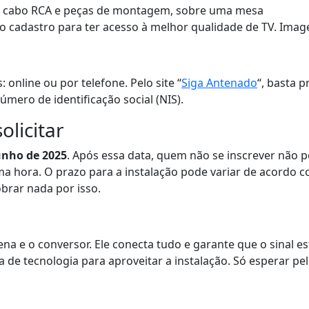
 o cadastro para ter acesso à melhor qualidade de TV. Ima
 online ou por telefone. Pelo site “
Siga Antenado
“, basta 
mero de identificação social (NIS).
olicitar
junho de 2025
. Após essa data, quem não se inscrever não p
ima hora. O prazo para a instalação pode variar de acordo
obrar nada por isso.
ntena e o conversor. Ele conecta tudo e garante que o sinal 
 de tecnologia para aproveitar a instalação. Só esperar pe