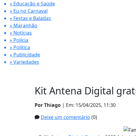
» Educação e Saúde
» Eu no Carnaval
» Festas e Baladas
» Maranhão
» Notícias
» Polícia
» Política
» Publicidade
» Variedades
Kit Antena Digital gra
Por Thiago
| Em: 15/04/2025, 11:30
Deixe um comentário
(0)