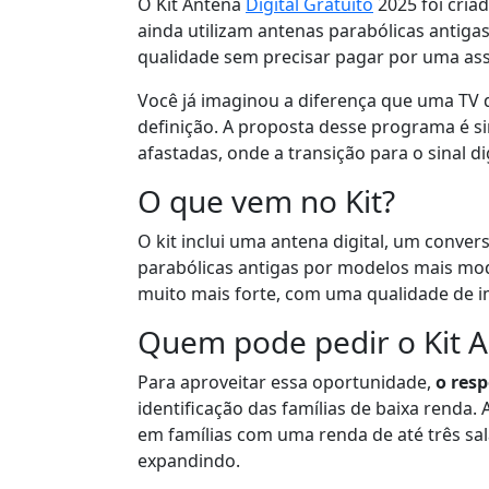
O Kit Antena
Digital Gratuito
2025 foi cria
ainda utilizam antenas parabólicas antigas
qualidade sem precisar pagar por uma ass
Você já imaginou a diferença que uma TV d
definição. A proposta desse programa é 
afastadas, onde a transição para o sinal d
O que vem no Kit?
O kit inclui uma antena digital, um convers
parabólicas antigas por modelos mais moder
muito mais forte, com uma qualidade de i
Quem pode pedir o Kit A
Para aproveitar essa oportunidade,
o resp
identificação das famílias de baixa renda
em famílias com uma renda de até três sal
expandindo.