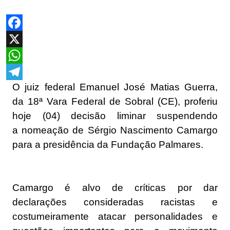
Facebook
X
WhatsApp
O juiz federal Emanuel José Matias Guerra,
Telegram
da 18ª Vara Federal de Sobral (CE), proferiu
hoje (04) decisão liminar suspendendo
a nomeação de Sérgio Nascimento Camargo
para a presidência da Fundação Palmares.
Camargo é alvo de críticas por dar
declarações consideradas racistas e
costumeiramente atacar personalidades e