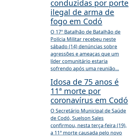
conduzidas por porte
ilegal de arma de
fogo em Codó
O 17º Batalhão de Batalhão de
Polícia Militar recebeu neste
sábado (14) denúncias sobre
agressões e ameaças que um
líder comunitário estaria
sofrendo após uma reunião...
Idosa de 75 anos é
11ª morte por
coronavírus em Codó
O Secretário Municipal de Saúde
de Codó, Suelson Sales
confirmou, nesta terça-feira (19),
a 11ª morte causada pelo novo