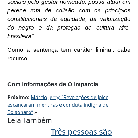
sociais pelo gestor nomeado, possa atuar em
perene rota de colisão com os princípios
constitucionais da equidade, da valorização
do negro e da proteção da cultura afro-
brasileira”.
Como a sentença tem caráter liminar, cabe
recurso.
Com informações de O Imparcial
Próximo:
Márcio Jerry: “Revelações de Joice
escancaram mentiras e conduta indigna de
Bolsonaro”
»
Leia Também
Três pessoas são