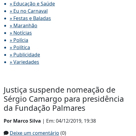
» Educação e Saúde
» Eu no Carnaval
» Festas e Baladas
» Maranhão
» Notícias
» Polícia
» Política
» Publicidade
» Variedades
Justiça suspende nomeação de
Sérgio Camargo para presidência
da Fundação Palmares
Por Marco Silva
| Em: 04/12/2019, 19:38
Deixe um comentário
(0)