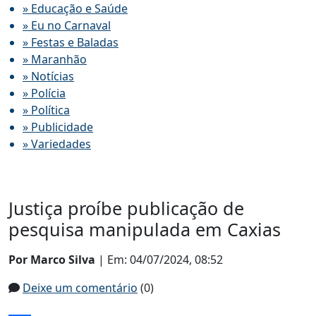
» Educação e Saúde
» Eu no Carnaval
» Festas e Baladas
» Maranhão
» Notícias
» Polícia
» Política
» Publicidade
» Variedades
Justiça proíbe publicação de
pesquisa manipulada em Caxias
Por Marco Silva
| Em: 04/07/2024, 08:52
Deixe um comentário
(0)