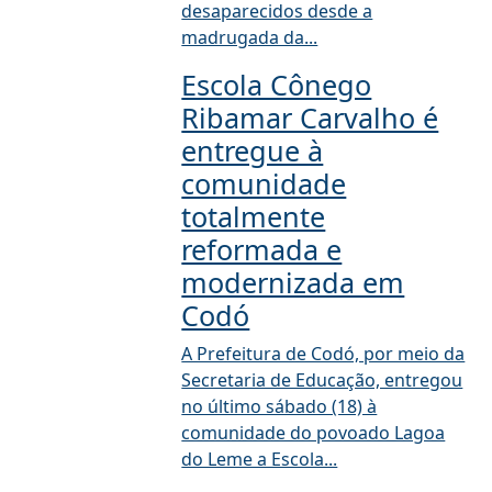
desaparecidos desde a
madrugada da...
Escola Cônego
Ribamar Carvalho é
entregue à
comunidade
totalmente
reformada e
modernizada em
Codó
A Prefeitura de Codó, por meio da
Secretaria de Educação, entregou
no último sábado (18) à
comunidade do povoado Lagoa
do Leme a Escola...