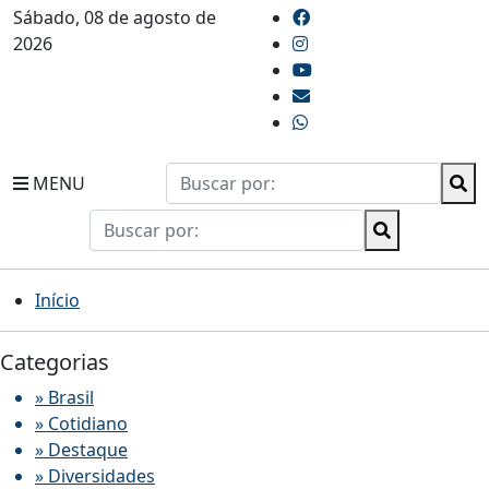
Sábado, 08 de agosto de
2026
MENU
Início
Categorias
» Brasil
» Cotidiano
» Destaque
» Diversidades