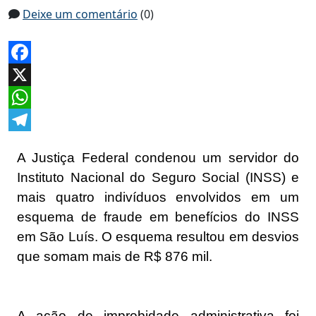
Deixe um comentário
(0)
Facebook
X
WhatsApp
Telegram
A Justiça Federal condenou um servidor do
Instituto Nacional do Seguro Social (INSS) e
mais quatro indivíduos envolvidos em um
esquema de fraude em benefícios do INSS
em São Luís. O esquema resultou em desvios
que somam mais de R$ 876 mil.
A ação de improbidade administrativa foi